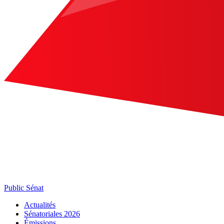
Public Sénat
Actualités
Sénatoriales 2026
Émissions