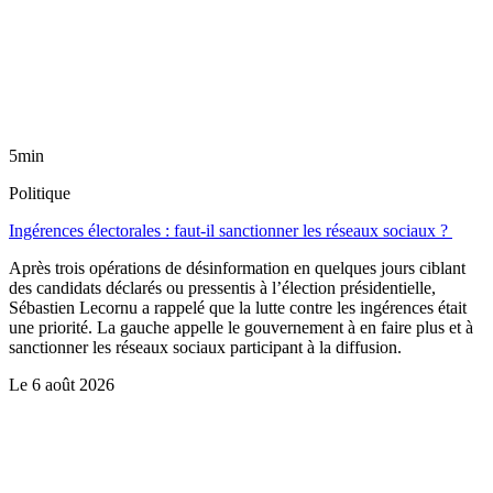
5min
Politique
Ingérences électorales : faut-il sanctionner les réseaux sociaux ?
Après trois opérations de désinformation en quelques jours ciblant
des candidats déclarés ou pressentis à l’élection présidentielle,
Sébastien Lecornu a rappelé que la lutte contre les ingérences était
une priorité. La gauche appelle le gouvernement à en faire plus et à
sanctionner les réseaux sociaux participant à la diffusion.
Le
6 août 2026