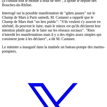
ça conduit tout le monde à bout de nerf", a ajouté le député des
Bouches-du-Rhône.
Interrogé sur la possible manifestation de "gilets jaunes" sur le
Champ de Mars à Paris samedi, M. Castaner a rappelé que le
Champ de Mars était "un lieu public": "S'ils veulent s'y asseoir en
sérénité, ils peuvent le faire, mais le mieux est qu'ils déclarent leur
intention plutôt que de le faire sur les réseaux sociaux". "Rien
n'interdit les manifestations mais il y a des règles assez simples qui
consistent juste à les déclarer", a dit M. Castaner.
Le ministre a inauguré dans la matinée un bateau-pompe des marins-
pompiers.