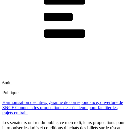
6min
Politique
Harmonisation des titres, garantie de correspondance, ouverture de
SNCF Connect : les propositions des sénateurs pour faciliter les
trajets en train
Les sénateurs ont rendu public, ce mercredi, leurs propositions pour
harmoniser les tarifs et conditions d’achats des billets sur le réseau