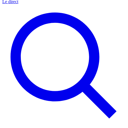
Le direct