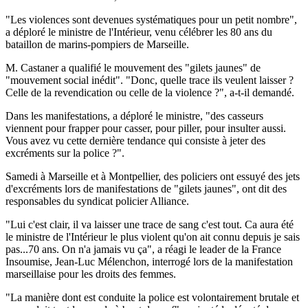
"Les violences sont devenues systématiques pour un petit nombre",
a déploré le ministre de l'Intérieur, venu célébrer les 80 ans du
bataillon de marins-pompiers de Marseille.
M. Castaner a qualifié le mouvement des "gilets jaunes" de
"mouvement social inédit". "Donc, quelle trace ils veulent laisser ?
Celle de la revendication ou celle de la violence ?", a-t-il demandé.
Dans les manifestations, a déploré le ministre, "des casseurs
viennent pour frapper pour casser, pour piller, pour insulter aussi.
Vous avez vu cette dernière tendance qui consiste à jeter des
excréments sur la police ?".
Samedi à Marseille et à Montpellier, des policiers ont essuyé des jets
d'excréments lors de manifestations de "gilets jaunes", ont dit des
responsables du syndicat policier Alliance.
"Lui c'est clair, il va laisser une trace de sang c'est tout. Ca aura été
le ministre de l'Intérieur le plus violent qu'on ait connu depuis je sais
pas...70 ans. On n'a jamais vu ça", a réagi le leader de la France
Insoumise, Jean-Luc Mélenchon, interrogé lors de la manifestation
marseillaise pour les droits des femmes.
"La manière dont est conduite la police est volontairement brutale et