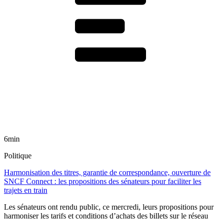
6min
Politique
Harmonisation des titres, garantie de correspondance, ouverture de
SNCF Connect : les propositions des sénateurs pour faciliter les
trajets en train
Les sénateurs ont rendu public, ce mercredi, leurs propositions pour
harmoniser les tarifs et conditions d’achats des billets sur le réseau