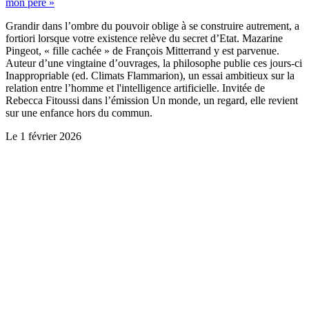
mon père »
Grandir dans l’ombre du pouvoir oblige à se construire autrement, a
fortiori lorsque votre existence relève du secret d’Etat. Mazarine
Pingeot, « fille cachée » de François Mitterrand y est parvenue.
Auteur d’une vingtaine d’ouvrages, la philosophe publie ces jours-ci
Inappropriable (ed. Climats Flammarion), un essai ambitieux sur la
relation entre l’homme et l'intelligence artificielle. Invitée de
Rebecca Fitoussi dans l’émission Un monde, un regard, elle revient
sur une enfance hors du commun.
Le
1 février 2026