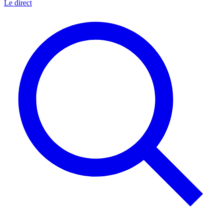
Le direct