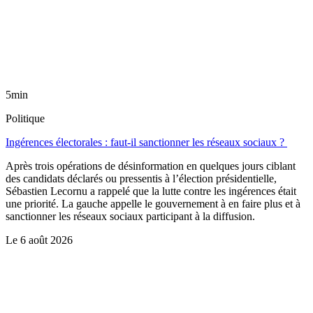
5min
Politique
Ingérences électorales : faut-il sanctionner les réseaux sociaux ?
Après trois opérations de désinformation en quelques jours ciblant
des candidats déclarés ou pressentis à l’élection présidentielle,
Sébastien Lecornu a rappelé que la lutte contre les ingérences était
une priorité. La gauche appelle le gouvernement à en faire plus et à
sanctionner les réseaux sociaux participant à la diffusion.
Le
6 août 2026