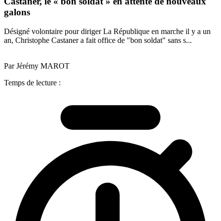
Castaner, le « bon soldat » en attente de nouveaux
galons
Désigné volontaire pour diriger La République en marche il y a un
an, Christophe Castaner a fait office de "bon soldat" sans s...
Par Jérémy MAROT
Temps de lecture :