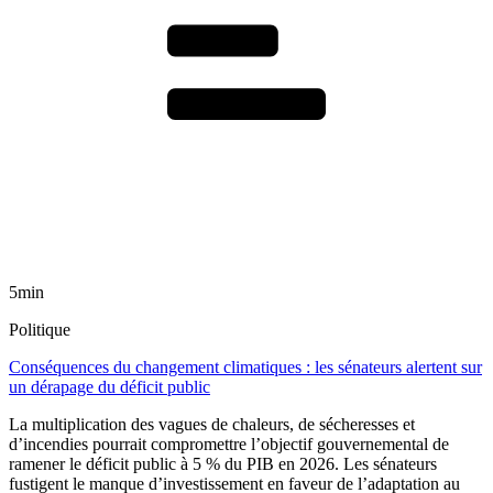
5min
Politique
Conséquences du changement climatiques : les sénateurs alertent sur
un dérapage du déficit public
La multiplication des vagues de chaleurs, de sécheresses et
d’incendies pourrait compromettre l’objectif gouvernemental de
ramener le déficit public à 5 % du PIB en 2026. Les sénateurs
fustigent le manque d’investissement en faveur de l’adaptation au