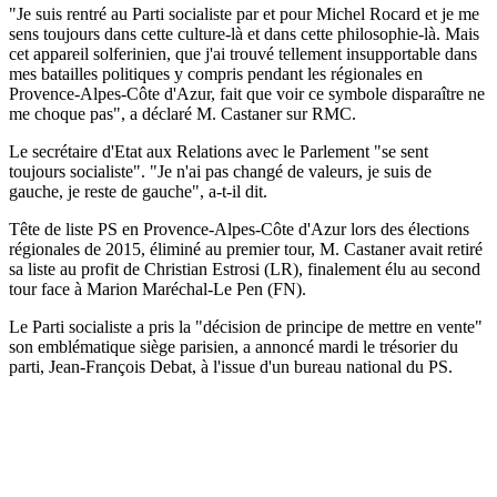
"Je suis rentré au Parti socialiste par et pour Michel Rocard et je me
sens toujours dans cette culture-là et dans cette philosophie-là. Mais
cet appareil solferinien, que j'ai trouvé tellement insupportable dans
mes batailles politiques y compris pendant les régionales en
Provence-Alpes-Côte d'Azur, fait que voir ce symbole disparaître ne
me choque pas", a déclaré M. Castaner sur RMC.
Le secrétaire d'Etat aux Relations avec le Parlement "se sent
toujours socialiste". "Je n'ai pas changé de valeurs, je suis de
gauche, je reste de gauche", a-t-il dit.
Tête de liste PS en Provence-Alpes-Côte d'Azur lors des élections
régionales de 2015, éliminé au premier tour, M. Castaner avait retiré
sa liste au profit de Christian Estrosi (LR), finalement élu au second
tour face à Marion Maréchal-Le Pen (FN).
Le Parti socialiste a pris la "décision de principe de mettre en vente"
son emblématique siège parisien, a annoncé mardi le trésorier du
parti, Jean-François Debat, à l'issue d'un bureau national du PS.