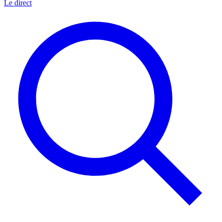
Le direct