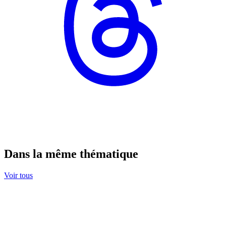
Dans la même thématique
Voir tous