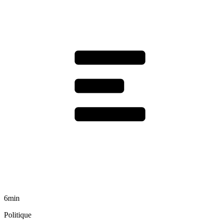
6min
Politique