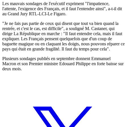
Les mauvais sondages de l'exécutif expriment "l'impatience,
l'attente, l'exigence des Français, et il faut l'entendre ainsi", a-t-il dit
au Grand Jury RTL-LCI-Le Figaro.
"Je ne fais pas partie de ceux qui disent que tout va bien quand la
rentrée, et c'est le cas, est difficile", a souligné M. Castaner, qui
dirige La République en marche : "Il faut entendre cela, mais il faut
expliquer. Les Français pensent quelquefois que d'un coup de
baguette magique ou en claquant les doigts, nous pouvons réparer ce
pays qui était en grande fragilité. Il faut du temps pour cela".
Plusieurs sondages publiés en septembre donnent Emmanuel
Macron et son Premier ministre Edouard Philippe en forte baisse sur
deux mois.