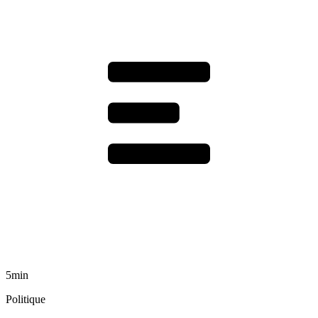
5min
Politique