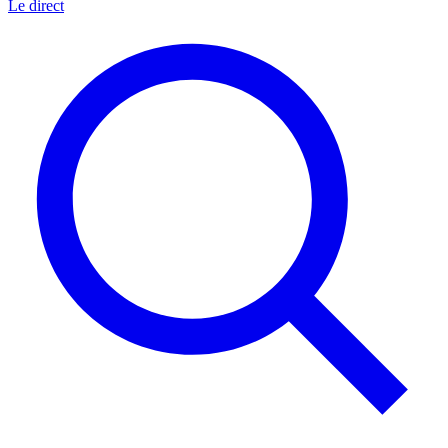
Le direct