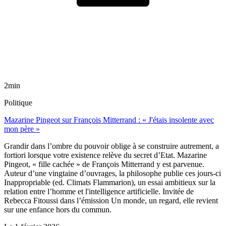
2min
Politique
Mazarine Pingeot sur François Mitterrand : « J'étais insolente avec
mon père »
Grandir dans l’ombre du pouvoir oblige à se construire autrement, a
fortiori lorsque votre existence relève du secret d’Etat. Mazarine
Pingeot, « fille cachée » de François Mitterrand y est parvenue.
Auteur d’une vingtaine d’ouvrages, la philosophe publie ces jours-ci
Inappropriable (ed. Climats Flammarion), un essai ambitieux sur la
relation entre l’homme et l'intelligence artificielle. Invitée de
Rebecca Fitoussi dans l’émission Un monde, un regard, elle revient
sur une enfance hors du commun.