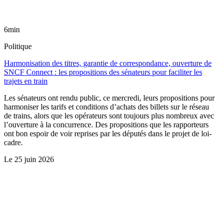
6min
Politique
Harmonisation des titres, garantie de correspondance, ouverture de
SNCF Connect : les propositions des sénateurs pour faciliter les
trajets en train
Les sénateurs ont rendu public, ce mercredi, leurs propositions pour
harmoniser les tarifs et conditions d’achats des billets sur le réseau
de trains, alors que les opérateurs sont toujours plus nombreux avec
l’ouverture à la concurrence. Des propositions que les rapporteurs
ont bon espoir de voir reprises par les députés dans le projet de loi-
cadre.
Le
25 juin 2026