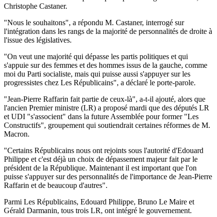
Christophe Castaner.
"Nous le souhaitons", a répondu M. Castaner, interrogé sur
l'intégration dans les rangs de la majorité de personnalités de droite à
l'issue des législatives.
"On veut une majorité qui dépasse les partis politiques et qui
s'appuie sur des femmes et des hommes issus de la gauche, comme
moi du Parti socialiste, mais qui puisse aussi s'appuyer sur les
progressistes chez Les Républicains", a déclaré le porte-parole.
"Jean-Pierre Raffarin fait partie de ceux-là", a-t-il ajouté, alors que
l'ancien Premier ministre (LR) a proposé mardi que des députés LR
et UDI "s'associent" dans la future Assemblée pour former "Les
Constructifs", groupement qui soutiendrait certaines réformes de M.
Macron.
"Certains Républicains nous ont rejoints sous l'autorité d'Edouard
Philippe et c'est déjà un choix de dépassement majeur fait par le
président de la République. Maintenant il est important que l'on
puisse s'appuyer sur des personnalités de l'importance de Jean-Pierre
Raffarin et de beaucoup d'autres".
Parmi Les Républicains, Edouard Philippe, Bruno Le Maire et
Gérald Darmanin, tous trois LR, ont intégré le gouvernement.