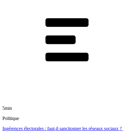
5min
Politique
Ingérences électorales : faut-il sanctionner les réseaux sociaux ?