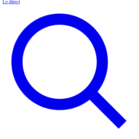
Le direct