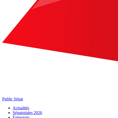
Public Sénat
Actualités
Sénatoriales 2026
Émissions