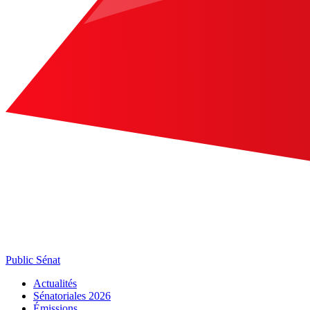
Public Sénat
Actualités
Sénatoriales 2026
Émissions