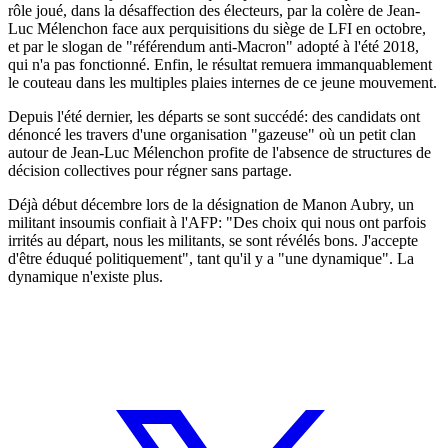
rôle joué, dans la désaffection des électeurs, par la colère de Jean-
Luc Mélenchon face aux perquisitions du siège de LFI en octobre,
et par le slogan de "référendum anti-Macron" adopté à l'été 2018,
qui n'a pas fonctionné. Enfin, le résultat remuera immanquablement
le couteau dans les multiples plaies internes de ce jeune mouvement.
Depuis l'été dernier, les départs se sont succédé: des candidats ont
dénoncé les travers d'une organisation "gazeuse" où un petit clan
autour de Jean-Luc Mélenchon profite de l'absence de structures de
décision collectives pour régner sans partage.
Déjà début décembre lors de la désignation de Manon Aubry, un
militant insoumis confiait à l'AFP: "Des choix qui nous ont parfois
irrités au départ, nous les militants, se sont révélés bons. J'accepte
d'être éduqué politiquement", tant qu'il y a "une dynamique". La
dynamique n'existe plus.