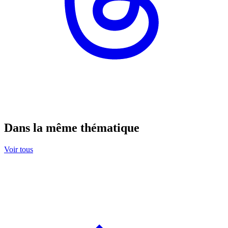
Dans la même thématique
Voir tous