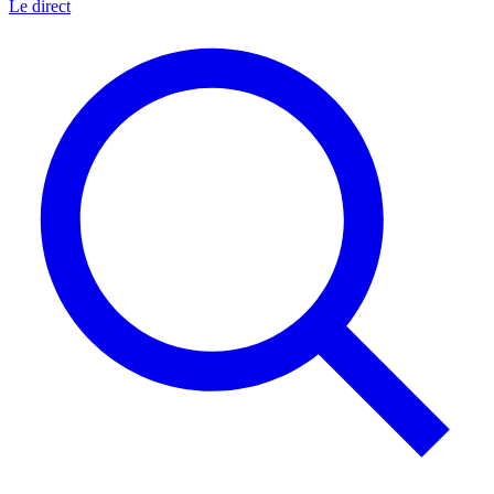
Le direct