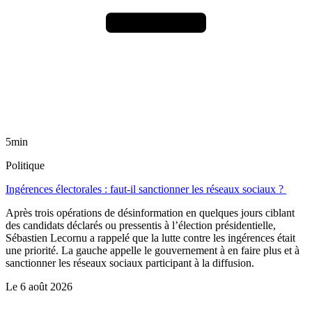
5min
Politique
Ingérences électorales : faut-il sanctionner les réseaux sociaux ?
Après trois opérations de désinformation en quelques jours ciblant
des candidats déclarés ou pressentis à l’élection présidentielle,
Sébastien Lecornu a rappelé que la lutte contre les ingérences était
une priorité. La gauche appelle le gouvernement à en faire plus et à
sanctionner les réseaux sociaux participant à la diffusion.
Le
6 août 2026