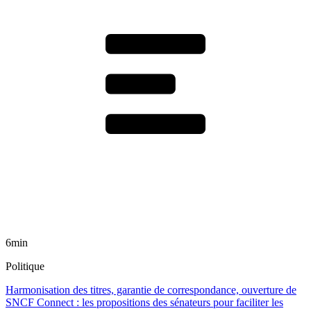
6min
Politique
Harmonisation des titres, garantie de correspondance, ouverture de
SNCF Connect : les propositions des sénateurs pour faciliter les