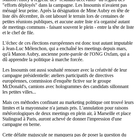
"efforts déployés" dans la campagne. Les Insoumis n'avaient pas
ménagé leur peine. Après la désignation de Mme Aubry en tête de
liste dès décembre, ils ont labouré le terrain lors de centaines de
petites réunions publiques, et aucune autre liste n'a organisé autant
de meetings communs - faisant souvent le plein - entre la tête de liste
et le chef de file.
L'échec de ces élections européennes est donc tout autant imputable
à Jean-Luc Mélenchon, qui a enchaîné les meetings depuis mars,
qu'à Manon Aubry, ancienne porte-parole de l'ONG Oxfam, qui a
dû apprendre la politique à marche forcée.
Les Insoumis ont aussi souhaité renouer avec la créativité de leur
campagne présidentielle: ateliers participatifs de directives
européennes, commission d'enquête fictive sur le groupe
McDonald's, camions avec hologrammes des candidats sillonnant
les petites villes...
Mais ces méthodes confinant au marketing politique ont trouvé leurs
limites et la mayonnaise n'a jamais pris. L'annulation pour raisons
météorologiques de deux meetings en plein air, à Marseille et place
Stalingrad à Paris, auront achevé de donner l'impression d'une
campagne en berne.
Cette défaite majuscule ne manquera pas de poser la question du