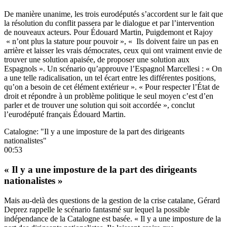
De manière unanime, les trois eurodéputés s’accordent sur le fait que
la résolution du conflit passera par le dialogue et par l’intervention
de nouveaux acteurs. Pour Édouard Martin, Puigdemont et Rajoy
« n’ont plus la stature pour pouvoir », « Ils doivent faire un pas en
arrière et laisser les vrais démocrates, ceux qui ont vraiment envie de
trouver une solution apaisée, de proposer une solution aux
Espagnols ». Un scénario qu’approuve l’Espagnol Marcellesi : « On
a une telle radicalisation, un tel écart entre les différentes positions,
qu’on a besoin de cet élément extérieur ». « Pour respecter l’État de
droit et répondre à un problème politique le seul moyen c’est d’en
parler et de trouver une solution qui soit accordée », conclut
l’eurodéputé français Édouard Martin.
Catalogne: "Il y a une imposture de la part des dirigeants
nationalistes"
00:53
« Il y a une imposture de la part des dirigeants
nationalistes »
Mais au-delà des questions de la gestion de la crise catalane, Gérard
Deprez rappelle le scénario fantasmé sur lequel la possible
indépendance de la Catalogne est basée. « Il y a une imposture de la