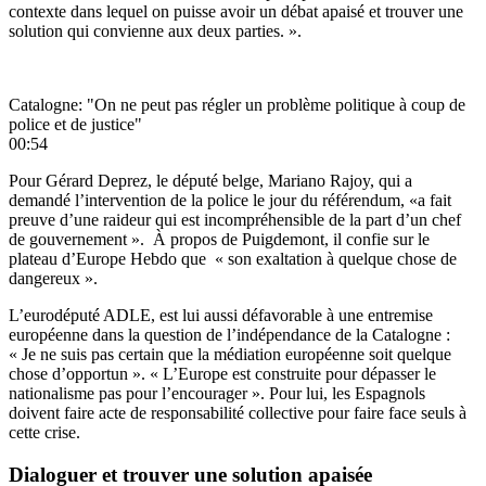
contexte dans lequel on puisse avoir un débat apaisé et trouver une
solution qui convienne aux deux parties. ».
Catalogne: "On ne peut pas régler un problème politique à coup de
police et de justice"
00:54
Pour Gérard Deprez, le député belge, Mariano Rajoy, qui a
demandé l’intervention de la police le jour du référendum, «a fait
preuve d’une raideur qui est incompréhensible de la part d’un chef
de gouvernement ». À propos de Puigdemont, il confie sur le
plateau d’Europe Hebdo que « son exaltation à quelque chose de
dangereux ».
L’eurodéputé ADLE, est lui aussi défavorable à une entremise
européenne dans la question de l’indépendance de la Catalogne :
« Je ne suis pas certain que la médiation européenne soit quelque
chose d’opportun ». « L’Europe est construite pour dépasser le
nationalisme pas pour l’encourager ». Pour lui, les Espagnols
doivent faire acte de responsabilité collective pour faire face seuls à
cette crise.
Dialoguer et trouver une solution apaisée