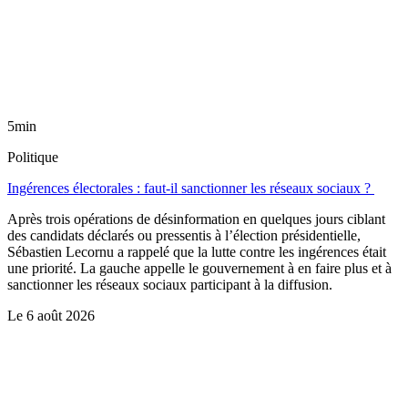
5min
Politique
Ingérences électorales : faut-il sanctionner les réseaux sociaux ?
Après trois opérations de désinformation en quelques jours ciblant
des candidats déclarés ou pressentis à l’élection présidentielle,
Sébastien Lecornu a rappelé que la lutte contre les ingérences était
une priorité. La gauche appelle le gouvernement à en faire plus et à
sanctionner les réseaux sociaux participant à la diffusion.
Le
6 août 2026