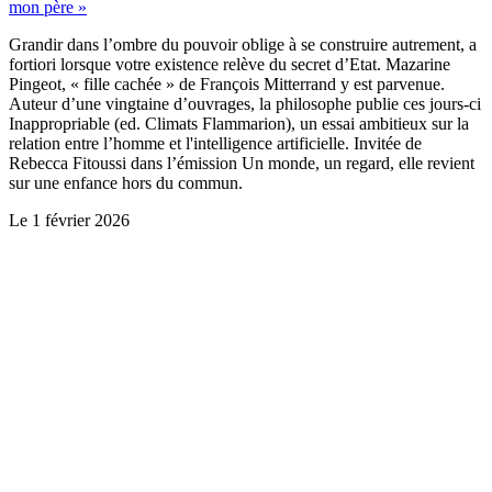
mon père »
Grandir dans l’ombre du pouvoir oblige à se construire autrement, a
fortiori lorsque votre existence relève du secret d’Etat. Mazarine
Pingeot, « fille cachée » de François Mitterrand y est parvenue.
Auteur d’une vingtaine d’ouvrages, la philosophe publie ces jours-ci
Inappropriable (ed. Climats Flammarion), un essai ambitieux sur la
relation entre l’homme et l'intelligence artificielle. Invitée de
Rebecca Fitoussi dans l’émission Un monde, un regard, elle revient
sur une enfance hors du commun.
Le
1 février 2026