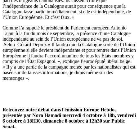
part des dirigeants nationalistes. Ils laissent croire que
l’indépendance de la Catalogne aurait pour conséquence que la
Catalogne fasse partie immédiatement, si elle est indépendante, de
l’Union Européenne. Et c’est faux. »
Comme l’a rappelé le président du Parlement européen Antonio
Tajani à la fin du mois de septembre, la présence d’une Catalogne
indépendante au sein de l’Union européenne ne va pas de soi.
Selon Gérard Deprez « Il faudra que la Catalogne sorte de l’Union
européenne si elle devient indépendante et pour rentrer dans l’Union
Européenne il faudra l’accord unanime de tous les États membres y
compris de l’État Espagnol. », explique l’eurodéputé libéral belge.
« Il y a une partie de la campagne menée par les nationalistes qui est
basée sur de fausses informations, je dirais même sur des
mensonges ».
Retrouvez notre débat dans l'émission Europe Hebdo,
présentée par Nora Hamadi
mercredi 4 octobre à 18h, vendredi
6 octobre à 18H30, dimanche 8 octobre à 12h30 sur Public
Sénat.