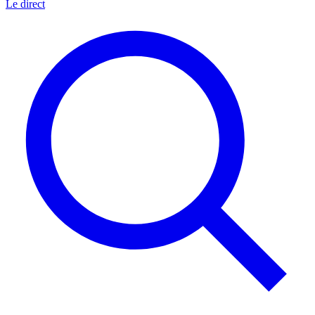
Le direct