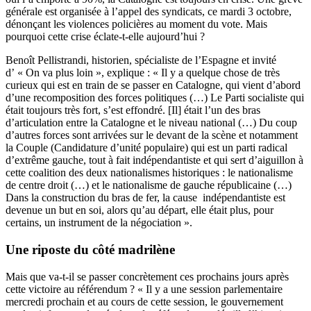
générale est organisée à l’appel des syndicats, ce mardi 3 octobre,
dénonçant les violences policières au moment du vote. Mais
pourquoi cette crise éclate-t-elle aujourd’hui ?
Benoît Pellistrandi, historien, spécialiste de l’Espagne et invité
d’ « On va plus loin », explique : « Il y a quelque chose de très
curieux qui est en train de se passer en Catalogne, qui vient d’abord
d’une recomposition des forces politiques (…) Le Parti socialiste qui
était toujours très fort, s’est effondré. [Il] était l’un des bras
d’articulation entre la Catalogne et le niveau national (…) Du coup
d’autres forces sont arrivées sur le devant de la scène et notamment
la Couple (Candidature d’unité populaire) qui est un parti radical
d’extrême gauche, tout à fait indépendantiste et qui sert d’aiguillon à
cette coalition des deux nationalismes historiques : le nationalisme
de centre droit (…) et le nationalisme de gauche républicaine (…)
Dans la construction du bras de fer, la cause indépendantiste est
devenue un but en soi, alors qu’au départ, elle était plus, pour
certains, un instrument de la négociation ».
Une riposte du côté madrilène
Mais que va-t-il se passer concrètement ces prochains jours après
cette victoire au référendum ? « Il y a une session parlementaire
mercredi prochain et au cours de cette session, le gouvernement