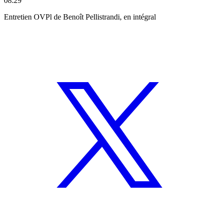
08:29
Entretien OVPl de Benoît Pellistrandi
, en intégral