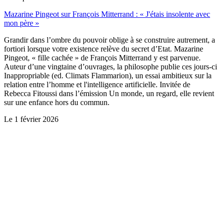
Mazarine Pingeot sur François Mitterrand : « J'étais insolente avec
mon père »
Grandir dans l’ombre du pouvoir oblige à se construire autrement, a
fortiori lorsque votre existence relève du secret d’Etat. Mazarine
Pingeot, « fille cachée » de François Mitterrand y est parvenue.
Auteur d’une vingtaine d’ouvrages, la philosophe publie ces jours-ci
Inappropriable (ed. Climats Flammarion), un essai ambitieux sur la
relation entre l’homme et l'intelligence artificielle. Invitée de
Rebecca Fitoussi dans l’émission Un monde, un regard, elle revient
sur une enfance hors du commun.
Le
1 février 2026