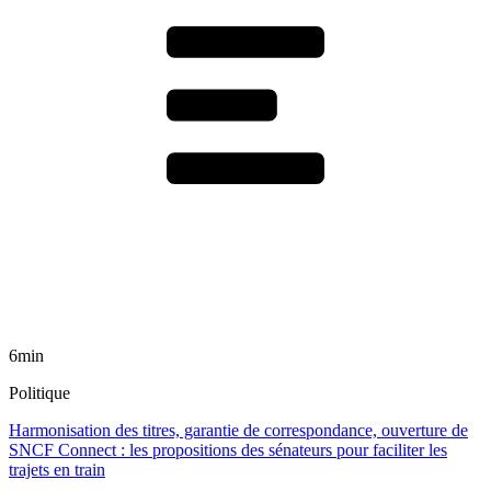
6min
Politique
Harmonisation des titres, garantie de correspondance, ouverture de
SNCF Connect : les propositions des sénateurs pour faciliter les
trajets en train