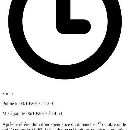
3 min
Publié le
03/10/2017 à 13:01
Mis à jour le
06/10/2017 à 14:53
er
Après le référendum d’indépendance du dimanche 1
octobre où le
oui l’a emporté à 90%, la Catalogne est toujours en crise. Une grève