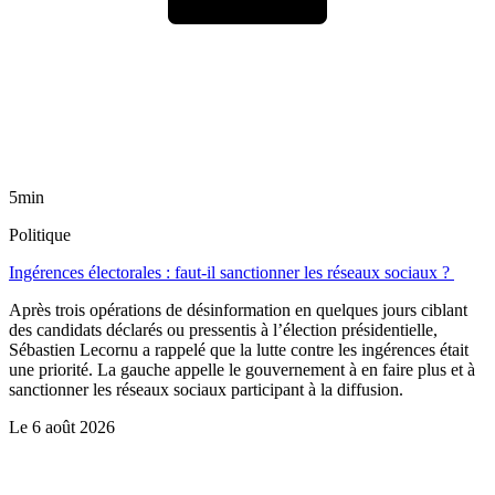
5min
Politique
Ingérences électorales : faut-il sanctionner les réseaux sociaux ?
Après trois opérations de désinformation en quelques jours ciblant
des candidats déclarés ou pressentis à l’élection présidentielle,
Sébastien Lecornu a rappelé que la lutte contre les ingérences était
une priorité. La gauche appelle le gouvernement à en faire plus et à
sanctionner les réseaux sociaux participant à la diffusion.
Le
6 août 2026