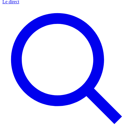
Le direct