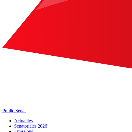
Public Sénat
Actualités
Sénatoriales 2026
Émissions