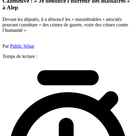
Cazeneuve : « Je dénonce l’horreur des massacres »
à Alep
Devant les députés, il a dénoncé les « innombrables » atrocités
pouvant constituer « des crimes de guerre, voire des crimes contre
l’humanité »
Par
Public Sénat
Temps de lecture :