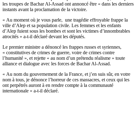
les troupes de Bachar Al-Assad ont annoncé être « dans les derniers
instants avant la proclamation de la victoire.
« Au moment où je vous parle, une tragédie effroyable frappe la
ville d’Alep et sa population civile. Les femmes et les enfants
d’Alep fuient sous les bombes et sont les victimes d’innombrables
atrocités » a-t-il déclaré devant les députés.
Le premier ministre a dénoncé les frappes russes et syriennes,
« constitutives de crimes de guerre, voire de crimes contre
l’humanité », et rejette « au nom d’un prétendu réalisme » toute
alliance et dialogue avec les forces de Bachar Al-Assad.
« Au nom du gouvernement de la France, et j’en suis sûr, en votre
nom à tous, je dénonce l’horreur de ces massacres, et ceux qui les
ont perpétrés auront à en rendre compte à la communauté
internationale » a-t-il déclaré.