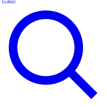
Le direct