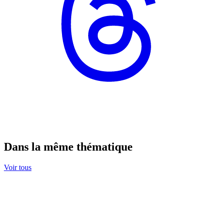
Dans la même thématique
Voir tous