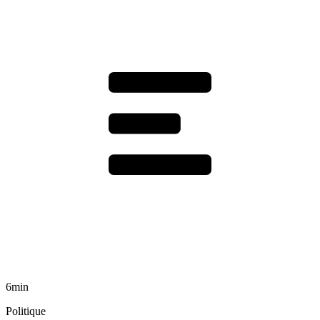
6min
Politique