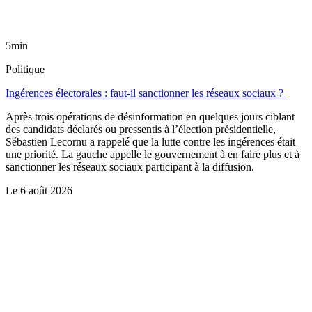
5min
Politique
Ingérences électorales : faut-il sanctionner les réseaux sociaux ?
Après trois opérations de désinformation en quelques jours ciblant
des candidats déclarés ou pressentis à l’élection présidentielle,
Sébastien Lecornu a rappelé que la lutte contre les ingérences était
une priorité. La gauche appelle le gouvernement à en faire plus et à
sanctionner les réseaux sociaux participant à la diffusion.
Le
6 août 2026