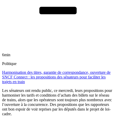
6min
Politique
Harmonisation des titres, garantie de correspondance, ouverture de
SNCF Connect : les propositions des sénateurs pour faciliter les
trajets en train
Les sénateurs ont rendu public, ce mercredi, leurs propositions pour
harmoniser les tarifs et conditions d’achats des billets sur le réseau
de trains, alors que les opérateurs sont toujours plus nombreux avec
l’ouverture à la concurrence. Des propositions que les rapporteurs
ont bon espoir de voir reprises par les députés dans le projet de loi-
cadre.