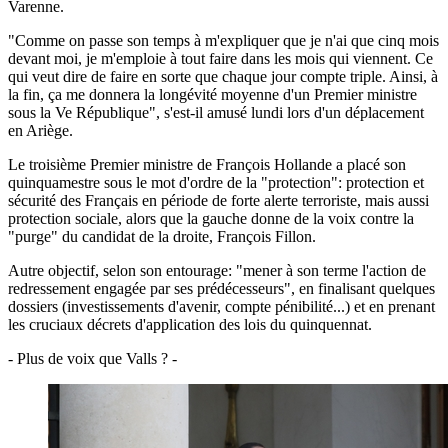
Varenne.
"Comme on passe son temps à m'expliquer que je n'ai que cinq mois
devant moi, je m'emploie à tout faire dans les mois qui viennent. Ce
qui veut dire de faire en sorte que chaque jour compte triple. Ainsi, à
la fin, ça me donnera la longévité moyenne d'un Premier ministre
sous la Ve République", s'est-il amusé lundi lors d'un déplacement
en Ariège.
Le troisième Premier ministre de François Hollande a placé son
quinquamestre sous le mot d'ordre de la "protection": protection et
sécurité des Français en période de forte alerte terroriste, mais aussi
protection sociale, alors que la gauche donne de la voix contre la
"purge" du candidat de la droite, François Fillon.
Autre objectif, selon son entourage: "mener à son terme l'action de
redressement engagée par ses prédécesseurs", en finalisant quelques
dossiers (investissements d'avenir, compte pénibilité...) et en prenant
les cruciaux décrets d'application des lois du quinquennat.
- Plus de voix que Valls ? -