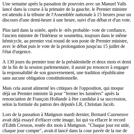
Une semaine après la passation de pouvoirs avec un Manuel Valls
lancé dans la course à la primaire de la gauche, le Premier ministre
est attendu à la tribune de l'Assemblée nationale à 15 heures pour un
discours d'une demi-heure à une heure, suivi d'un débat et d'un vote.
Plus tard dans la soirée, après le -très probable- vote de confiance,
l'ancien ministre de l'Intérieur se soumettra, toujours dans le même
hémicycle, au premier vrai round de son poste de Premier ministre,
avec le débat puis le vote de la prolongation jusqu'au 15 juillet de
l'état d'urgence.
A 130 jours du premier tour de la présidentielle et deux mois et demi
de la fin de la session parlementaire, il aurait pu renoncer à engager
la responsabilité de son gouvernement, une tradition républicaine
sans aucune obligation constitutionnelle.
Mais cela aurait alimenté les critiques de l'opposition, qui moque
déjà un Premier ministre là pour "fermer les lumières" après la
renonciation de François Hollande à être candidat à sa succession,
selon la formule du patron des députés LR, Christian Jacob.
Lors de la passation à Matignon mardi dernier, Bernard Cazeneuve
avait déjà essayé d'effacer cette image, lui qui va effacer le record
d'Edith Cresson, restée dix mois à Matignon. "Chaque jour est utile,
chaque jour compte", avait-il lancé dans la cour pavée de la rue de