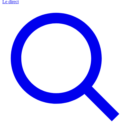
Le direct