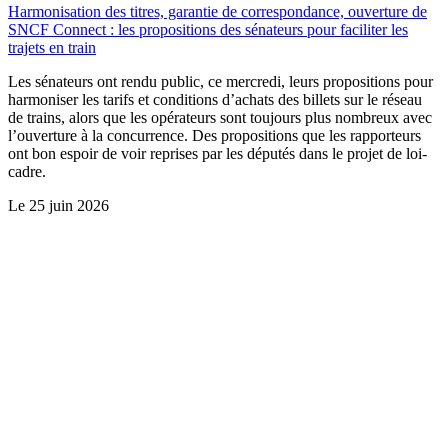
Harmonisation des titres, garantie de correspondance, ouverture de
SNCF Connect : les propositions des sénateurs pour faciliter les
trajets en train
Les sénateurs ont rendu public, ce mercredi, leurs propositions pour
harmoniser les tarifs et conditions d’achats des billets sur le réseau
de trains, alors que les opérateurs sont toujours plus nombreux avec
l’ouverture à la concurrence. Des propositions que les rapporteurs
ont bon espoir de voir reprises par les députés dans le projet de loi-
cadre.
Le
25 juin 2026