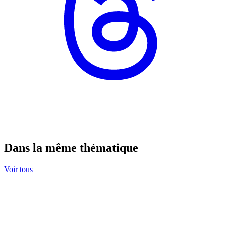
Dans la même thématique
Voir tous