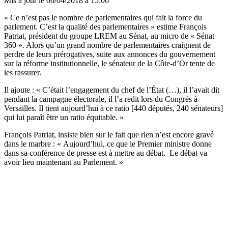
Mis à jour le
06/04/2018 à 15:06
« Ce n’est pas le nombre de parlementaires qui fait la force du
parlement. C’est la qualité des parlementaires » estime François
Patriat, président du groupe LREM au Sénat, au micro de « Sénat
360 ». Alors qu’un grand nombre de parlementaires craignent de
perdre de leurs prérogatives, suite aux annonces du gouvernement
sur la réforme institutionnelle, le sénateur de la Côte-d’Or tente de
les rassurer.
Il ajoute : « C’était l’engagement du chef de l’État (…), il l’avait dit
pendant la campagne électorale, il l’a redit lors du Congrès à
Versailles. Il tient aujourd’hui à ce ratio [440 députés, 240 sénateurs]
qui lui paraît être un ratio équitable. »
François Patriat, insiste bien sur le fait que rien n’est encore gravé
dans le marbre : « Aujourd’hui, ce que le Premier ministre donne
dans sa conférence de presse est à mettre au débat. Le débat va
avoir lieu maintenant au Parlement. »