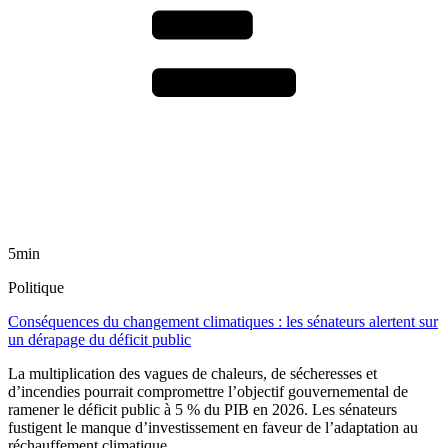
5min
Politique
Conséquences du changement climatiques : les sénateurs alertent sur
un dérapage du déficit public
La multiplication des vagues de chaleurs, de sécheresses et
d’incendies pourrait compromettre l’objectif gouvernemental de
ramener le déficit public à 5 % du PIB en 2026. Les sénateurs
fustigent le manque d’investissement en faveur de l’adaptation au
réchauffement climatique.