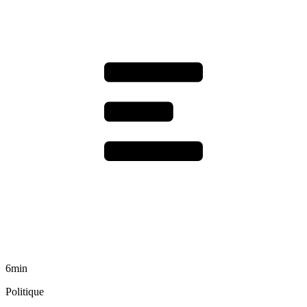
6min
Politique