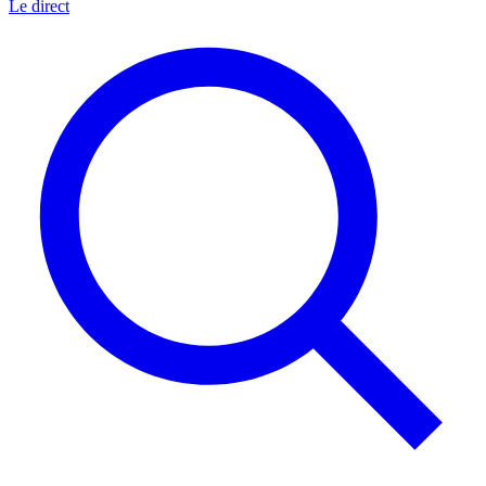
Le direct