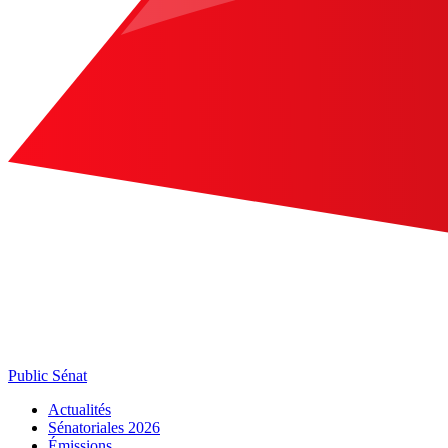
Public Sénat
Actualités
Sénatoriales 2026
Émissions