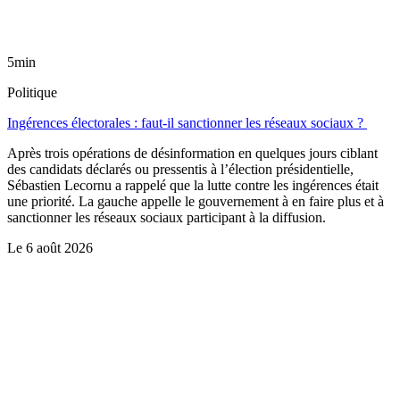
5min
Politique
Ingérences électorales : faut-il sanctionner les réseaux sociaux ?
Après trois opérations de désinformation en quelques jours ciblant
des candidats déclarés ou pressentis à l’élection présidentielle,
Sébastien Lecornu a rappelé que la lutte contre les ingérences était
une priorité. La gauche appelle le gouvernement à en faire plus et à
sanctionner les réseaux sociaux participant à la diffusion.
Le
6 août 2026