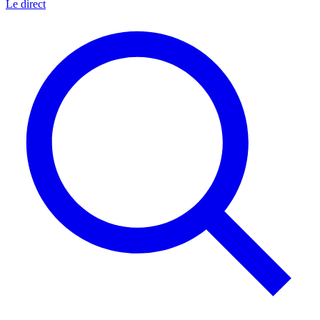
Le direct