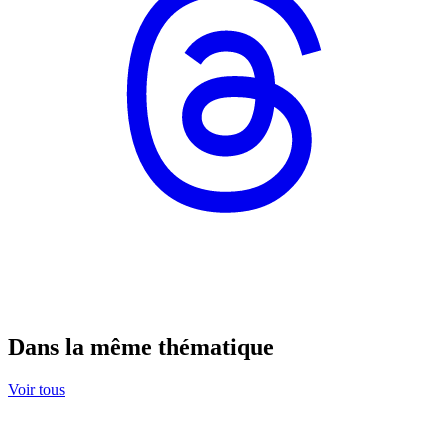
Dans la même thématique
Voir tous