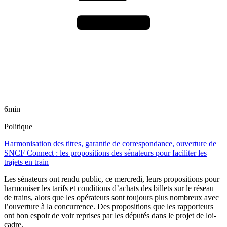
6min
Politique
Harmonisation des titres, garantie de correspondance, ouverture de
SNCF Connect : les propositions des sénateurs pour faciliter les
trajets en train
Les sénateurs ont rendu public, ce mercredi, leurs propositions pour
harmoniser les tarifs et conditions d’achats des billets sur le réseau
de trains, alors que les opérateurs sont toujours plus nombreux avec
l’ouverture à la concurrence. Des propositions que les rapporteurs
ont bon espoir de voir reprises par les députés dans le projet de loi-
cadre.