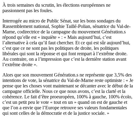
À trois semaines du scrutin, les élections européennes ne
passionnent pas les foules.
Interrogée au micro de Public Sénat, sur les bons sondages du
Rassemblement national, Sophie Taillé-Polian, sénatrice du Val-de-
Marne, codirectrice de la campagne du mouvement Génération.s
répond qu’elle est « inquiète » : « Mais aujourd’hui, c’est
l’alternative à cela qu’il faut chercher. Et ce qui est sûr aujourd’hui,
c’est que ce ne sont pas les politiques de droite, les politiques
libérales qui sont la réponse et qui font rempart à l’extrême droite.
Au contraire, on a l’impression que c’est la dernière station avant
l’extrême droite ».
Alors que son mouvement Génération.s ne représente que 3,5% des
intentions de vote, la sénatrice du Val-de-Marne reste optimiste : « Je
pense que les choses vont maintenant se décanter avec le début de la
campagne officielle. Nous ce que nous avons, c’est la clarté et la
cohérence. Le fait d’être proeuropéen, 100% à gauche, 100% écolo,
c’est un petit peu le vote « tout en un » quand on est de gauche et
que l’on a envie que l’Europe retrouve ses valeurs fondamentales
qui sont celles de la démocratie et de la justice sociale. »