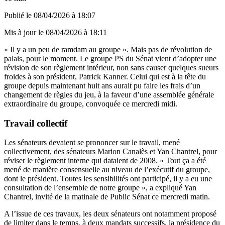
Publié le
08/04/2026 à 18:07
Mis à jour le
08/04/2026 à 18:11
« Il y a un peu de ramdam au groupe ». Mais pas de révolution de
palais, pour le moment. Le groupe PS du Sénat vient d’adopter une
révision de son règlement intérieur, non sans causer quelques sueurs
froides à son président, Patrick Kanner. Celui qui est à la tête du
groupe depuis maintenant huit ans aurait pu faire les frais d’un
changement de règles du jeu, à la faveur d’une assemblée générale
extraordinaire du groupe, convoquée ce mercredi midi.
Travail collectif
Les sénateurs devaient se prononcer sur le travail, mené
collectivement, des sénateurs Marion Canalès et Yan Chantrel, pour
réviser le règlement interne qui dataient de 2008. « Tout ça a été
mené de manière consensuelle au niveau de l’exécutif du groupe,
dont le président. Toutes les sensibilités ont participé, il y a eu une
consultation de l’ensemble de notre groupe », a expliqué Yan
Chantrel, invité de la matinale de Public Sénat ce mercredi matin.
A l’issue de ces travaux, les deux sénateurs ont notamment proposé
de limiter dans le temps, à deux mandats successifs, la présidence du