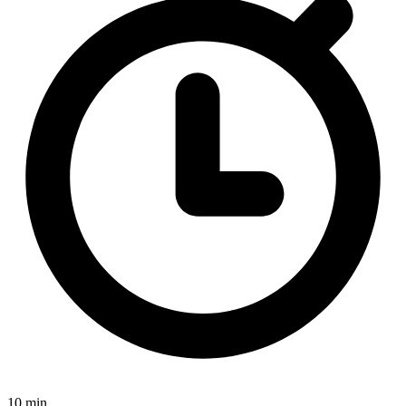
10 min