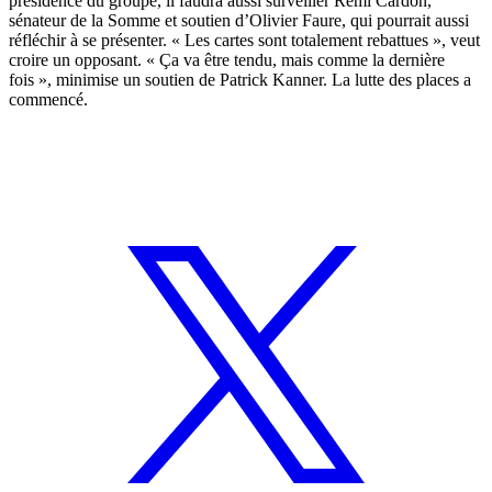
présidence du groupe, il faudra aussi surveiller Rémi Cardon,
sénateur de la Somme et soutien d’Olivier Faure, qui pourrait aussi
réfléchir à se présenter. « Les cartes sont totalement rebattues », veut
croire un opposant. « Ça va être tendu, mais comme la dernière
fois », minimise un soutien de Patrick Kanner. La lutte des places a
commencé.