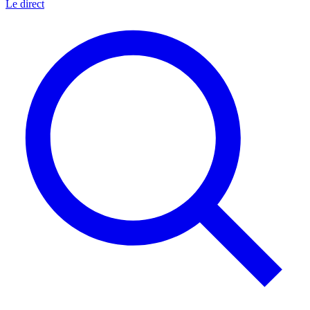
Le direct