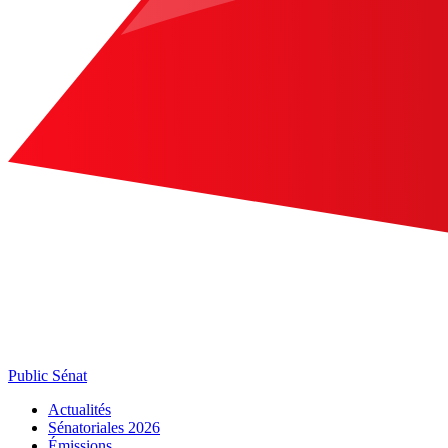
Public Sénat
Actualités
Sénatoriales 2026
Émissions