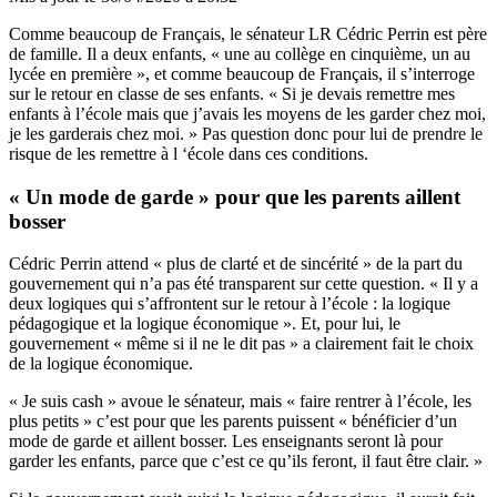
Comme beaucoup de Français, le sénateur LR Cédric Perrin est père
de famille. Il a deux enfants, « une au collège en cinquième, un au
lycée en première », et comme beaucoup de Français, il s’interroge
sur le retour en classe de ses enfants. « Si je devais remettre mes
enfants à l’école mais que j’avais les moyens de les garder chez moi,
je les garderais chez moi. » Pas question donc pour lui de prendre le
risque de les remettre à l ‘école dans ces conditions.
« Un mode de garde » pour que les parents aillent
bosser
Cédric Perrin attend « plus de clarté et de sincérité » de la part du
gouvernement qui n’a pas été transparent sur cette question. « Il y a
deux logiques qui s’affrontent sur le retour à l’école : la logique
pédagogique et la logique économique ». Et, pour lui, le
gouvernement « même si il ne le dit pas » a clairement fait le choix
de la logique économique.
« Je suis cash » avoue le sénateur, mais « faire rentrer à l’école, les
plus petits » c’est pour que les parents puissent « bénéficier d’un
mode de garde et aillent bosser. Les enseignants seront là pour
garder les enfants, parce que c’est ce qu’ils feront, il faut être clair. »