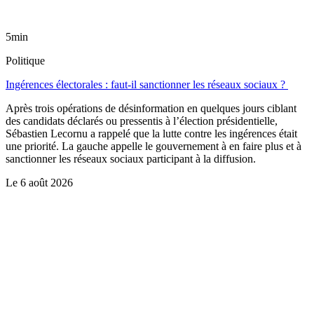
5min
Politique
Ingérences électorales : faut-il sanctionner les réseaux sociaux ?
Après trois opérations de désinformation en quelques jours ciblant
des candidats déclarés ou pressentis à l’élection présidentielle,
Sébastien Lecornu a rappelé que la lutte contre les ingérences était
une priorité. La gauche appelle le gouvernement à en faire plus et à
sanctionner les réseaux sociaux participant à la diffusion.
Le
6 août 2026