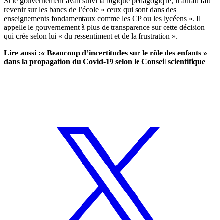
Si le gouvernement avait suivi la logique pédagogique, il aurait fait
revenir sur les bancs de l’école « ceux qui sont dans des
enseignements fondamentaux comme les CP ou les lycéens ». Il
appelle le gouvernement à plus de transparence sur cette décision
qui crée selon lui « du ressentiment et de la frustration ».
Lire aussi :
« Beaucoup d’incertitudes sur le rôle des enfants »
dans la propagation du Covid-19 selon le Conseil scientifique