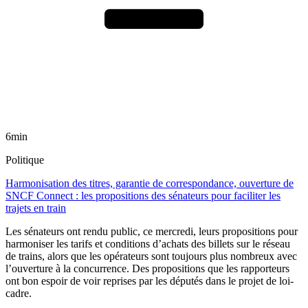
6min
Politique
Harmonisation des titres, garantie de correspondance, ouverture de
SNCF Connect : les propositions des sénateurs pour faciliter les
trajets en train
Les sénateurs ont rendu public, ce mercredi, leurs propositions pour
harmoniser les tarifs et conditions d’achats des billets sur le réseau
de trains, alors que les opérateurs sont toujours plus nombreux avec
l’ouverture à la concurrence. Des propositions que les rapporteurs
ont bon espoir de voir reprises par les députés dans le projet de loi-
cadre.