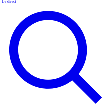
Le direct