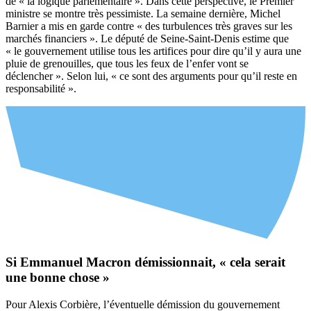
de « la logique parlementaire ». Dans cette perspective, le Premier
ministre se montre très pessimiste. La semaine dernière, Michel
Barnier a mis en garde contre « des turbulences très graves sur les
marchés financiers ». Le député de Seine-Saint-Denis estime que
« le gouvernement utilise tous les artifices pour dire qu’il y aura une
pluie de grenouilles, que tous les feux de l’enfer vont se
déclencher ». Selon lui, « ce sont des arguments pour qu’il reste en
responsabilité ».
Si Emmanuel Macron démissionnait, « cela serait
une bonne chose »
Pour Alexis Corbière, l’éventuelle démission du gouvernement