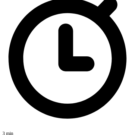
3 min