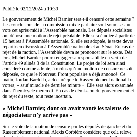
Publié le
02/12/2024 à 10:39
Le gouvernement de Michel Barnier sera-t-il censuré cette semaine ?
Les conclusions de la commission mixte paritaire sont soumises au
vote cet après-midi à l’Assemblée nationale. Les députés socialistes
ont déposé une motion de rejet préalable. Elle sera étudiée à partir de
15 heures à l’Assemblée nationale. Si elle est adoptée, le texte devra
repartir en discussion à l’Assemblée nationale et au Sénat. En cas de
rejet de la motion, l’Assemblée devra se prononcer sur le texte. Dès
lors, Michel Barnier pourra engager sa responsabilité en vertu de
l’article 49 alinéa 3 de la Constitution. Le projet de loi sera ainsi
considéré comme adopté, à moins qu’une motion de censure ne soit
déposée, ce que le Nouveau Front populaire a déjà annoncé. Ce
matin, Jordan Bardella, a déclaré que le Rassemblement national la
votera, « sauf miracle de dernière minute ». Elle sera alors examinée
dans l’hémicycle mercredi. En cas de démission du gouvernement et
du rejet du texte, tout reste incertain.
« Michel Barnier, dont on avait vanté les talents de
négociateur n’y arrive pas »
Sur le vote de la motion de censure par les députés de gauche et du
Rassemblement national, Alexis Corbière considère que cela relève