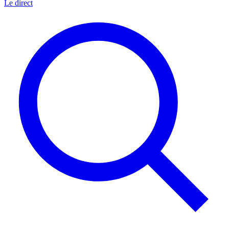
Le direct