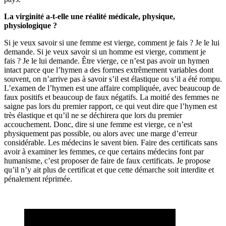
La virginité a-t-elle une réalité médicale, physique,
physiologique ?
Si je veux savoir si une femme est vierge, comment je fais ? Je le lui
demande. Si je veux savoir si un homme est vierge, comment je
fais ? Je le lui demande. Être vierge, ce n’est pas avoir un hymen
intact parce que l’hymen a des formes extrêmement variables dont
souvent, on n’arrive pas à savoir s’il est élastique ou s’il a été rompu.
L’examen de l’hymen est une affaire compliquée, avec beaucoup de
faux positifs et beaucoup de faux négatifs. La moitié des femmes ne
saigne pas lors du premier rapport, ce qui veut dire que l’hymen est
très élastique et qu’il ne se déchirera que lors du premier
accouchement. Donc, dire si une femme est vierge, ce n’est
physiquement pas possible, ou alors avec une marge d’erreur
considérable. Les médecins le savent bien. Faire des certificats sans
avoir à examiner les femmes, ce que certains médecins font par
humanisme, c’est proposer de faire de faux certificats. Je propose
qu’il n’y ait plus de certificat et que cette démarche soit interdite et
pénalement réprimée.