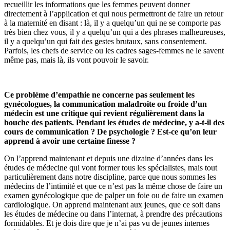
recueillir les informations que les femmes peuvent donner
directement à l’application et qui nous permettront de faire un retour
à la maternité en disant : là, il y a quelqu’un qui ne se comporte pas
très bien chez vous, il y a quelqu’un qui a des phrases malheureuses,
il y a quelqu’un qui fait des gestes brutaux, sans consentement.
Parfois, les chefs de service ou les cadres sages-femmes ne le savent
même pas, mais là, ils vont pouvoir le savoir.
Ce problème d’empathie ne concerne pas seulement les
gynécologues, la communication maladroite ou froide d’un
médecin est une critique qui revient régulièrement dans la
bouche des patients. Pendant les études de médecine, y a-t-il des
cours de communication ? De psychologie ? Est-ce qu’on leur
apprend à avoir une certaine finesse ?
On l’apprend maintenant et depuis une dizaine d’années dans les
études de médecine qui vont former tous les spécialistes, mais tout
particulièrement dans notre discipline, parce que nous sommes les
médecins de l’intimité et que ce n’est pas la même chose de faire un
examen gynécologique que de palper un foie ou de faire un examen
cardiologique. On apprend maintenant aux jeunes, que ce soit dans
les études de médecine ou dans l’internat, à prendre des précautions
formidables. Et je dois dire que je n’ai pas vu de jeunes internes