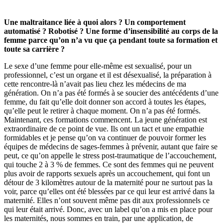
Une maltraitance liée à quoi alors ? Un comportement
automatisé ? Robotisé ? Une forme d’insensibilité au corps de la
femme parce qu’on n’a vu que ça pendant toute sa formation et
toute sa carrière ?
Le sexe d’une femme pour elle-même est sexualisé, pour un
professionnel, c’est un organe et il est désexualisé, la préparation à
cette rencontre-là n’avait pas lieu chez les médecins de ma
génération. On n’a pas été formés à se soucier des antécédents d’une
femme, du fait qu’elle doit donner son accord à toutes les étapes,
qu’elle peut le retirer à chaque moment. On n’a pas été formés.
Maintenant, ces formations commencent. La jeune génération est
extraordinaire de ce point de vue. Ils ont un tact et une empathie
formidables et je pense qu’on va continuer de pouvoir former les
équipes de médecins de sages-femmes à prévenir, autant que faire se
peut, ce qu’on appelle le stress post-traumatique de l’accouchement,
qui touche 2 à 3 % de femmes. Ce sont des femmes qui ne peuvent
plus avoir de rapports sexuels après un accouchement, qui font un
détour de 3 kilomètres autour de la maternité pour ne surtout pas la
voir, parce qu’elles ont été blessées par ce qui leur est arrivé dans la
maternité. Elles n’ont souvent même pas dit aux professionnels ce
qui leur était arrivé. Donc, avec un label qu’on a mis en place pour
les maternités, nous sommes en train, par une application, de