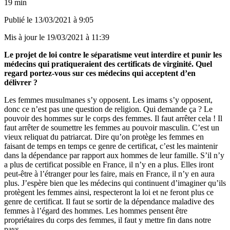
19 min
Publié le
13/03/2021 à 9:05
Mis à jour le
19/03/2021 à 11:39
Le projet de loi contre le séparatisme veut interdire et punir les
médecins qui pratiqueraient des certificats de virginité. Quel
regard portez-vous sur ces médecins qui acceptent d’en
délivrer ?
Les femmes musulmanes s’y opposent. Les imams s’y opposent,
donc ce n’est pas une question de religion. Qui demande ça ? Le
pouvoir des hommes sur le corps des femmes. Il faut arrêter cela ! Il
faut arrêter de soumettre les femmes au pouvoir masculin. C’est un
vieux reliquat du patriarcat. Dire qu’on protège les femmes en
faisant de temps en temps ce genre de certificat, c’est les maintenir
dans la dépendance par rapport aux hommes de leur famille. S’il n’y
a plus de certificat possible en France, il n’y en a plus. Elles iront
peut-être à l’étranger pour les faire, mais en France, il n’y en aura
plus. J’espère bien que les médecins qui continuent d’imaginer qu’ils
protègent les femmes ainsi, respecteront la loi et ne feront plus ce
genre de certificat. Il faut se sortir de la dépendance maladive des
femmes à l’égard des hommes. Les hommes pensent être
propriétaires du corps des femmes, il faut y mettre fin dans notre
pays.