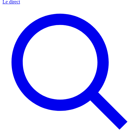
Le direct