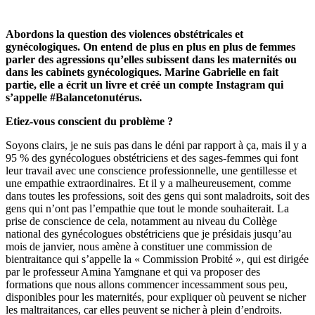
Abordons la question des violences obstétricales et
gynécologiques. On entend de plus en plus en plus de femmes
parler des agressions qu’elles subissent dans les maternités ou
dans les cabinets gynécologiques. Marine Gabrielle en fait
partie, elle a écrit un livre et créé un compte Instagram qui
s’appelle #Balancetonutérus.
Etiez-vous conscient du problème ?
Soyons clairs, je ne suis pas dans le déni par rapport à ça, mais il y a
95 % des gynécologues obstétriciens et des sages-femmes qui font
leur travail avec une conscience professionnelle, une gentillesse et
une empathie extraordinaires. Et il y a malheureusement, comme
dans toutes les professions, soit des gens qui sont maladroits, soit des
gens qui n’ont pas l’empathie que tout le monde souhaiterait. La
prise de conscience de cela, notamment au niveau du Collège
national des gynécologues obstétriciens que je présidais jusqu’au
mois de janvier, nous amène à constituer une commission de
bientraitance qui s’appelle la « Commission Probité », qui est dirigée
par le professeur Amina Yamgnane et qui va proposer des
formations que nous allons commencer incessamment sous peu,
disponibles pour les maternités, pour expliquer où peuvent se nicher
les maltraitances, car elles peuvent se nicher à plein d’endroits.