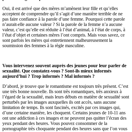
Oui, il est arrivé que des mères m’amènent leur fille et qu’elles
acceptent de comprendre qu’il s’agit d’une manière terrible de ne
pas faire confiance à la parole d’une femme. Pourquoi cette parole
n’aurait-elle aucune valeur ? Si la parole de la femme n’a aucune
valeur, c’est qu’elle est réduite à l’état d’animal, à l’état de corps, à
l’état d’objet et certaines mères l’ont compris. Mais vous savez, ce
sont parfois les mères qui entretiennent malheureusement la
soumission des femmes à la règle masculine.
Vous intervenez souvent auprès des jeunes pour leur parler de
sexualité. Que constatez-vous ? Sont-ils mieux informés
aujourd’hui ? Trop informés ? Mal informés ?
D’abord, je trouve que le romantisme est toujours très présent. C’est
une très bonne nouvelle. Ils sont très romantiques, très anxieux à
l’égard de la sexualité, mais leurs débuts en matière de sexualité sont
perturbés par les images auxquelles ils ont accès, sans aucune
limitation de temps. Ils sont fascinés, excités par ces images qui,
d’une certaine manière, les choquent. Certains jeunes de 10-11 ans
ont une addiction à ces images et ne peuvent pas quitter l’écran des
yeux pendant des heures. Vous pouvez consommer de la
pornographie très choquante pendant des heures sans que l’on vous