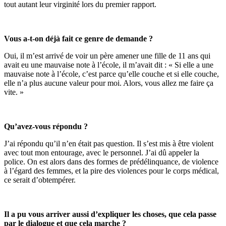
tout autant leur virginité lors du premier rapport.
Vous a-t-on déjà fait ce genre de demande ?
Oui, il m’est arrivé de voir un père amener une fille de 11 ans qui
avait eu une mauvaise note à l’école, il m’avait dit : « Si elle a une
mauvaise note à l’école, c’est parce qu’elle couche et si elle couche,
elle n’a plus aucune valeur pour moi. Alors, vous allez me faire ça
vite. »
Qu’avez-vous répondu ?
J’ai répondu qu’il n’en était pas question. Il s’est mis à être violent
avec tout mon entourage, avec le personnel. J’ai dû appeler la
police. On est alors dans des formes de prédélinquance, de violence
à l’égard des femmes, et la pire des violences pour le corps médical,
ce serait d’obtempérer.
Il a pu vous arriver aussi d’expliquer les choses, que cela passe
par le dialogue et que cela marche ?