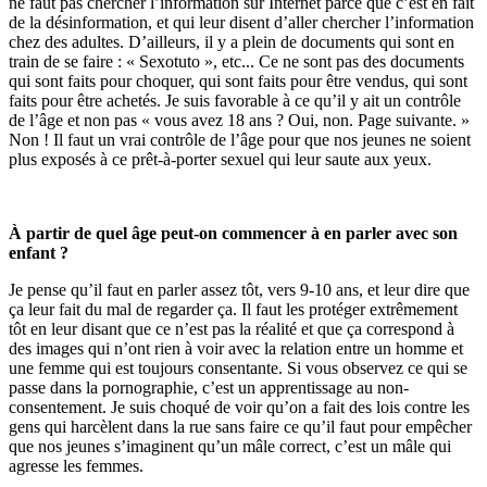
ne faut pas chercher l’information sur Internet parce que c’est en fait
de la désinformation, et qui leur disent d’aller chercher l’information
chez des adultes. D’ailleurs, il y a plein de documents qui sont en
train de se faire : « Sexotuto », etc... Ce ne sont pas des documents
qui sont faits pour choquer, qui sont faits pour être vendus, qui sont
faits pour être achetés. Je suis favorable à ce qu’il y ait un contrôle
de l’âge et non pas « vous avez 18 ans ? Oui, non. Page suivante. »
Non ! Il faut un vrai contrôle de l’âge pour que nos jeunes ne soient
plus exposés à ce prêt-à-porter sexuel qui leur saute aux yeux.
À partir de quel âge peut-on commencer à en parler avec son
enfant ?
Je pense qu’il faut en parler assez tôt, vers 9-10 ans, et leur dire que
ça leur fait du mal de regarder ça. Il faut les protéger extrêmement
tôt en leur disant que ce n’est pas la réalité et que ça correspond à
des images qui n’ont rien à voir avec la relation entre un homme et
une femme qui est toujours consentante. Si vous observez ce qui se
passe dans la pornographie, c’est un apprentissage au non-
consentement. Je suis choqué de voir qu’on a fait des lois contre les
gens qui harcèlent dans la rue sans faire ce qu’il faut pour empêcher
que nos jeunes s’imaginent qu’un mâle correct, c’est un mâle qui
agresse les femmes.