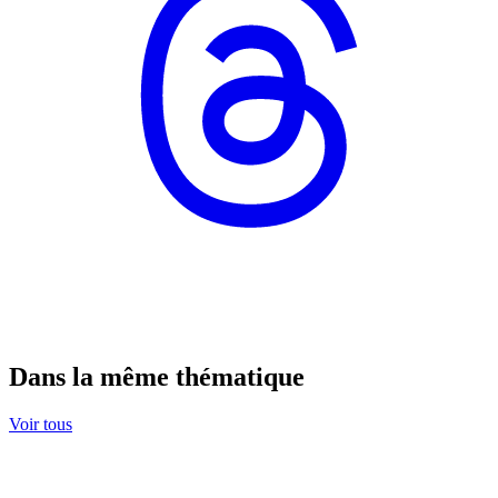
Dans la même thématique
Voir tous