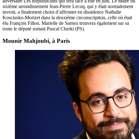
adversaire Les Républicains
qui sera face à elle en juin. Le maire du
sixième arrondissement Jean-Pierre Lecoq, qui y était normalement
investi, a finalement choisi d’affronter en dissidence Nathalie
Kosciusko-Morizet dans la deuxième circonscription, celle où était
élu François Fillon. Marielle de Sarnez trouvera également sur sa
route le député sortant Pascal Cherki (PS).
Mounir Mahjoubi, à Paris