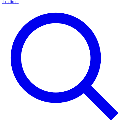
Le direct