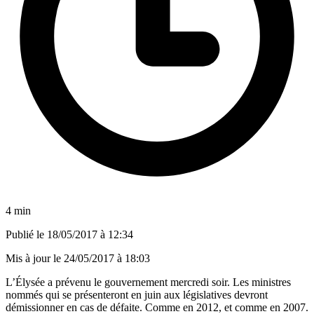
4 min
Publié le
18/05/2017 à 12:34
Mis à jour le
24/05/2017 à 18:03
L’Élysée a prévenu le gouvernement mercredi soir. Les ministres
nommés qui se présenteront en juin aux législatives devront
démissionner en cas de défaite. Comme en 2012, et comme en 2007.