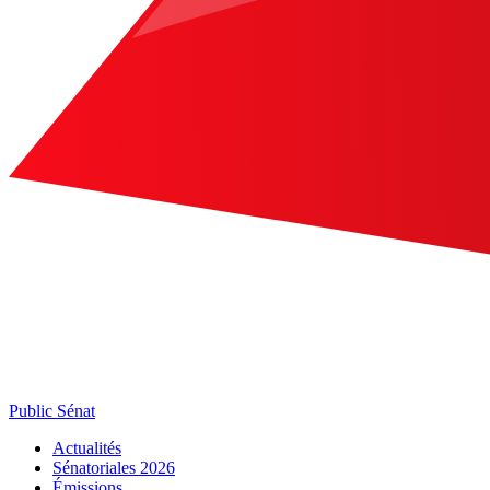
Public Sénat
Actualités
Sénatoriales 2026
Émissions