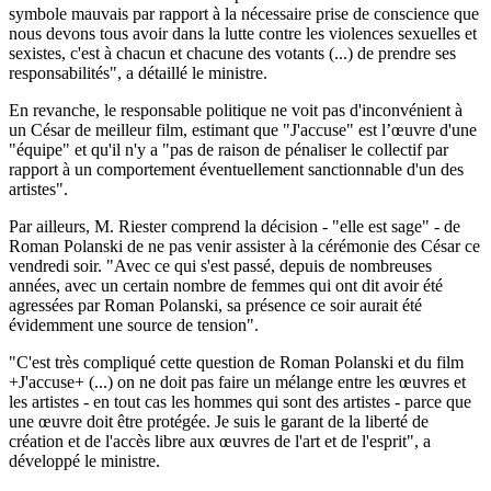
symbole mauvais par rapport à la nécessaire prise de conscience que
nous devons tous avoir dans la lutte contre les violences sexuelles et
sexistes, c'est à chacun et chacune des votants (...) de prendre ses
responsabilités", a détaillé le ministre.
En revanche, le responsable politique ne voit pas d'inconvénient à
un César de meilleur film, estimant que "J'accuse" est l’œuvre d'une
"équipe" et qu'il n'y a "pas de raison de pénaliser le collectif par
rapport à un comportement éventuellement sanctionnable d'un des
artistes".
Par ailleurs, M. Riester comprend la décision - "elle est sage" - de
Roman Polanski de ne pas venir assister à la cérémonie des César ce
vendredi soir. "Avec ce qui s'est passé, depuis de nombreuses
années, avec un certain nombre de femmes qui ont dit avoir été
agressées par Roman Polanski, sa présence ce soir aurait été
évidemment une source de tension".
"C'est très compliqué cette question de Roman Polanski et du film
+J'accuse+ (...) on ne doit pas faire un mélange entre les œuvres et
les artistes - en tout cas les hommes qui sont des artistes - parce que
une œuvre doit être protégée. Je suis le garant de la liberté de
création et de l'accès libre aux œuvres de l'art et de l'esprit", a
développé le ministre.