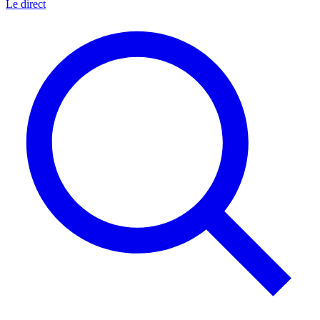
Le direct