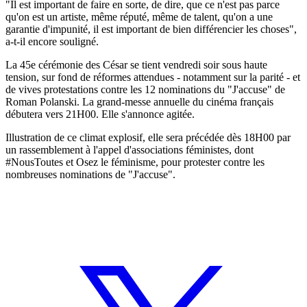
"Il est important de faire en sorte, de dire, que ce n'est pas parce
qu'on est un artiste, même réputé, même de talent, qu'on a une
garantie d'impunité, il est important de bien différencier les choses",
a-t-il encore souligné.
La 45e cérémonie des César se tient vendredi soir sous haute
tension, sur fond de réformes attendues - notamment sur la parité - et
de vives protestations contre les 12 nominations du "J'accuse" de
Roman Polanski. La grand-messe annuelle du cinéma français
débutera vers 21H00. Elle s'annonce agitée.
Illustration de ce climat explosif, elle sera précédée dès 18H00 par
un rassemblement à l'appel d'associations féministes, dont
#NousToutes et Osez le féminisme, pour protester contre les
nombreuses nominations de "J'accuse".