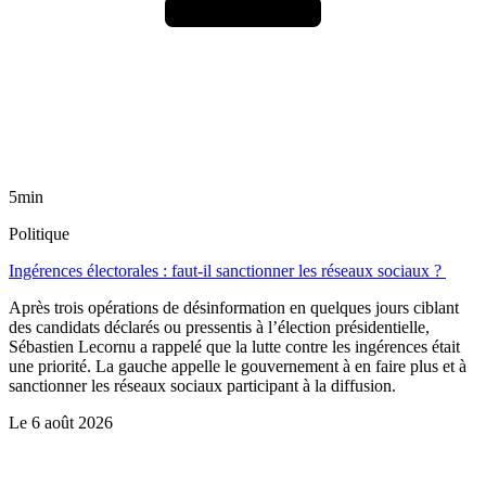
5min
Politique
Ingérences électorales : faut-il sanctionner les réseaux sociaux ?
Après trois opérations de désinformation en quelques jours ciblant
des candidats déclarés ou pressentis à l’élection présidentielle,
Sébastien Lecornu a rappelé que la lutte contre les ingérences était
une priorité. La gauche appelle le gouvernement à en faire plus et à
sanctionner les réseaux sociaux participant à la diffusion.
Le
6 août 2026