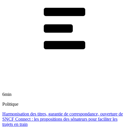
6min
Politique
Harmonisation des titres, garantie de correspondance, ouverture de
SNCF Connect : les propositions des sénateurs pour faciliter les
trajets en train