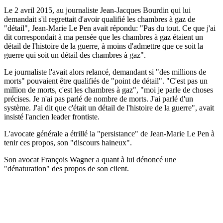
Le 2 avril 2015, au journaliste Jean-Jacques Bourdin qui lui
demandait s'il regrettait d'avoir qualifié les chambres à gaz de
"détail", Jean-Marie Le Pen avait répondu: "Pas du tout. Ce que j'ai
dit correspondait à ma pensée que les chambres à gaz étaient un
détail de l'histoire de la guerre, à moins d'admettre que ce soit la
guerre qui soit un détail des chambres à gaz".
Le journaliste l'avait alors relancé, demandant si "des millions de
morts" pouvaient être qualifiés de "point de détail". "C'est pas un
million de morts, c'est les chambres à gaz", "moi je parle de choses
précises. Je n'ai pas parlé de nombre de morts. J'ai parlé d'un
système. J'ai dit que c'était un détail de l'histoire de la guerre", avait
insisté l'ancien leader frontiste.
L'avocate générale a étrillé la "persistance" de Jean-Marie Le Pen à
tenir ces propos, son "discours haineux".
Son avocat François Wagner a quant à lui dénoncé une
"dénaturation" des propos de son client.