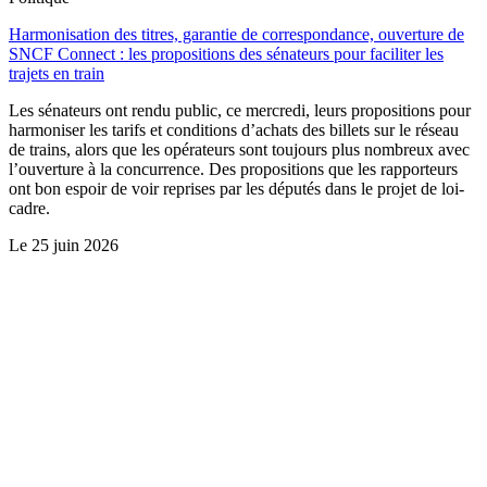
Harmonisation des titres, garantie de correspondance, ouverture de
SNCF Connect : les propositions des sénateurs pour faciliter les
trajets en train
Les sénateurs ont rendu public, ce mercredi, leurs propositions pour
harmoniser les tarifs et conditions d’achats des billets sur le réseau
de trains, alors que les opérateurs sont toujours plus nombreux avec
l’ouverture à la concurrence. Des propositions que les rapporteurs
ont bon espoir de voir reprises par les députés dans le projet de loi-
cadre.
Le
25 juin 2026