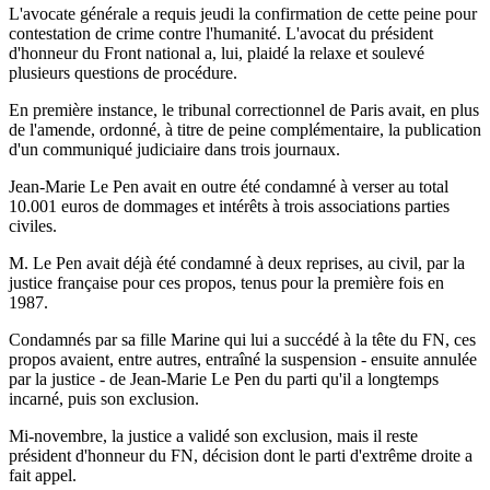
L'avocate générale a requis jeudi la confirmation de cette peine pour
contestation de crime contre l'humanité. L'avocat du président
d'honneur du Front national a, lui, plaidé la relaxe et soulevé
plusieurs questions de procédure.
En première instance, le tribunal correctionnel de Paris avait, en plus
de l'amende, ordonné, à titre de peine complémentaire, la publication
d'un communiqué judiciaire dans trois journaux.
Jean-Marie Le Pen avait en outre été condamné à verser au total
10.001 euros de dommages et intérêts à trois associations parties
civiles.
M. Le Pen avait déjà été condamné à deux reprises, au civil, par la
justice française pour ces propos, tenus pour la première fois en
1987.
Condamnés par sa fille Marine qui lui a succédé à la tête du FN, ces
propos avaient, entre autres, entraîné la suspension - ensuite annulée
par la justice - de Jean-Marie Le Pen du parti qu'il a longtemps
incarné, puis son exclusion.
Mi-novembre, la justice a validé son exclusion, mais il reste
président d'honneur du FN, décision dont le parti d'extrême droite a
fait appel.