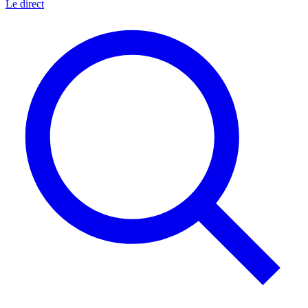
Le direct