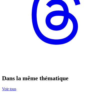
Dans la même thématique
Voir tous