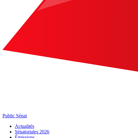
Public Sénat
Actualités
Sénatoriales 2026
Émissions