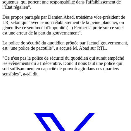
soutenus, qui portent une responsabilité dans l'affaiblissement de
l’État régalien".
Des propos partagés par Damien Abad, troisième vice-président de
LR, selon qui "avec le non-rétablissement de la peine plancher, on
généralise ce sentiment d'impunité (...) Fermer la porte sur ce sujet
est une erreur de la part du gouvernement".
La police de sécurité du quotidien prônée par l'actuel gouvernement,
est "une police de pacotille", a accusé M. Abad sur RTL.
"Ce n'est pas la police de sécurité du quotidien qui aurait empêché
les évènements du 31 décembre. Donc il nous faut une police qui
soit suffisamment en capacité de pouvoir agir dans ces quartiers
sensibles", a-t-il dit.