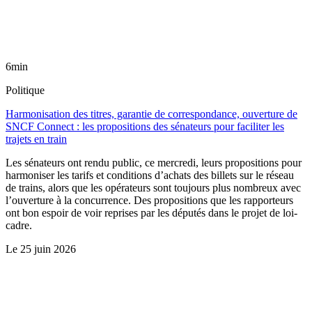
6min
Politique
Harmonisation des titres, garantie de correspondance, ouverture de
SNCF Connect : les propositions des sénateurs pour faciliter les
trajets en train
Les sénateurs ont rendu public, ce mercredi, leurs propositions pour
harmoniser les tarifs et conditions d’achats des billets sur le réseau
de trains, alors que les opérateurs sont toujours plus nombreux avec
l’ouverture à la concurrence. Des propositions que les rapporteurs
ont bon espoir de voir reprises par les députés dans le projet de loi-
cadre.
Le
25 juin 2026