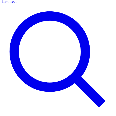
Le direct