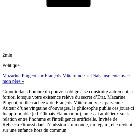
2min
Politique
Mazarine Pingeot sur François Mitterrand : « J'étais insolente avec
mon père »
Grandir dans l’ombre du pouvoir oblige à se construire autrement, a
fortiori lorsque votre existence relève du secret d’Etat. Mazarine
Pingeot, « fille cachée » de François Mitterrand y est parvenue.
Auteur d’une vingtaine d’ouvrages, la philosophe publie ces jours-ci
Inappropriable (ed. Climats Flammarion), un essai ambitieux sur la
relation entre l’homme et l'intelligence artificielle. Invitée de
Rebecca Fitoussi dans l’émission Un monde, un regard, elle revient
sur une enfance hors du commun.