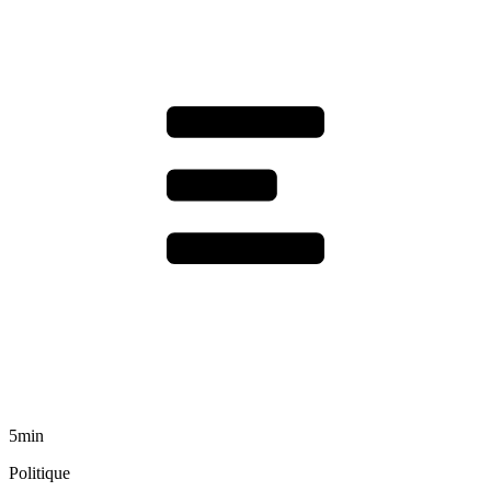
5min
Politique