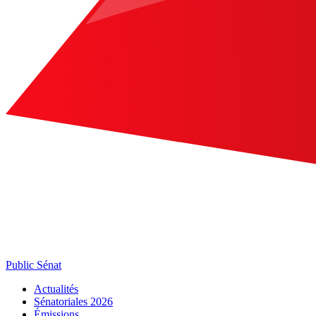
Public Sénat
Actualités
Sénatoriales 2026
Émissions