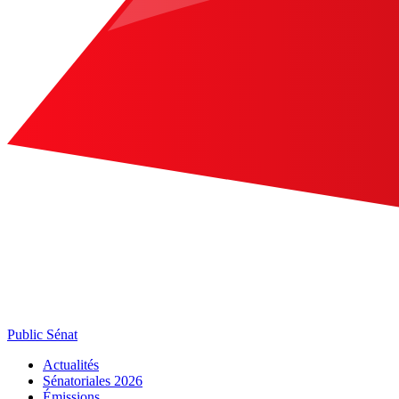
Public Sénat
Actualités
Sénatoriales 2026
Émissions