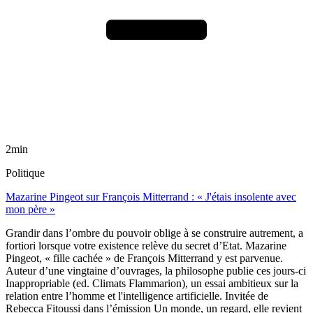
2min
Politique
Mazarine Pingeot sur François Mitterrand : « J'étais insolente avec
mon père »
Grandir dans l’ombre du pouvoir oblige à se construire autrement, a
fortiori lorsque votre existence relève du secret d’Etat. Mazarine
Pingeot, « fille cachée » de François Mitterrand y est parvenue.
Auteur d’une vingtaine d’ouvrages, la philosophe publie ces jours-ci
Inappropriable (ed. Climats Flammarion), un essai ambitieux sur la
relation entre l’homme et l'intelligence artificielle. Invitée de
Rebecca Fitoussi dans l’émission Un monde, un regard, elle revient