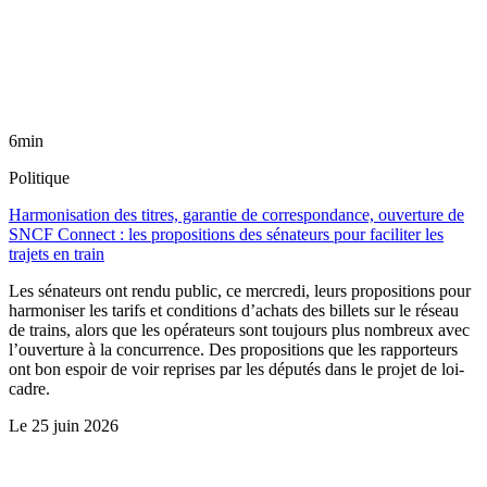
6min
Politique
Harmonisation des titres, garantie de correspondance, ouverture de
SNCF Connect : les propositions des sénateurs pour faciliter les
trajets en train
Les sénateurs ont rendu public, ce mercredi, leurs propositions pour
harmoniser les tarifs et conditions d’achats des billets sur le réseau
de trains, alors que les opérateurs sont toujours plus nombreux avec
l’ouverture à la concurrence. Des propositions que les rapporteurs
ont bon espoir de voir reprises par les députés dans le projet de loi-
cadre.
Le
25 juin 2026