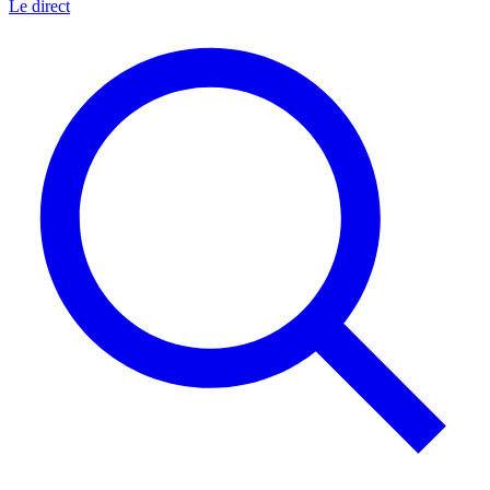
Le direct