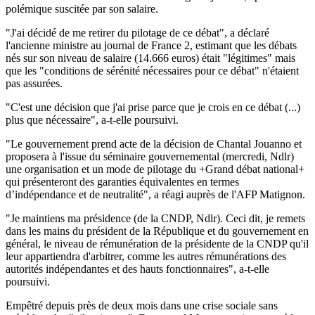
polémique suscitée par son salaire.
"J'ai décidé de me retirer du pilotage de ce débat", a déclaré
l'ancienne ministre au journal de France 2, estimant que les débats
nés sur son niveau de salaire (14.666 euros) était "légitimes" mais
que les "conditions de sérénité nécessaires pour ce débat" n'étaient
pas assurées.
"C'est une décision que j'ai prise parce que je crois en ce débat (...)
plus que nécessaire", a-t-elle poursuivi.
"Le gouvernement prend acte de la décision de Chantal Jouanno et
proposera à l'issue du séminaire gouvernemental (mercredi, Ndlr)
une organisation et un mode de pilotage du +Grand débat national+
qui présenteront des garanties équivalentes en termes
d’indépendance et de neutralité", a réagi auprès de l'AFP Matignon.
"Je maintiens ma présidence (de la CNDP, Ndlr). Ceci dit, je remets
dans les mains du président de la République et du gouvernement en
général, le niveau de rémunération de la présidente de la CNDP qu'il
leur appartiendra d'arbitrer, comme les autres rémunérations des
autorités indépendantes et des hauts fonctionnaires", a-t-elle
poursuivi.
Empêtré depuis près de deux mois dans une crise sociale sans