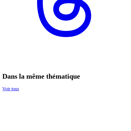
Dans la même thématique
Voir tous