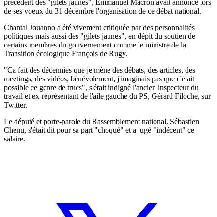
précédent des "gilets jaunes", Emmanuel Macron avait annoncé lors
de ses voeux du 31 décembre l'organisation de ce débat national.
Chantal Jouanno a été vivement critiquée par des personnalités
politiques mais aussi des "gilets jaunes", en dépit du soutien de
certains membres du gouvernement comme le ministre de la
Transition écologique François de Rugy.
"Ca fait des décennies que je mène des débats, des articles, des
meetings, des vidéos, bénévolement; j'imaginais pas que c'était
possible ce genre de trucs", s'était indigné l'ancien inspecteur du
travail et ex-représentant de l'aile gauche du PS, Gérard Filoche, sur
Twitter.
Le député et porte-parole du Rassemblement national, Sébastien
Chenu, s'était dit pour sa part "choqué" et a jugé "indécent" ce
salaire.