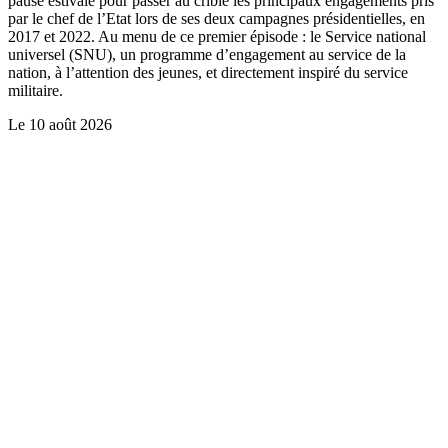
pause estivale pour passer au crible les principaux engagements pris
par le chef de l’Etat lors de ses deux campagnes présidentielles, en
2017 et 2022. Au menu de ce premier épisode : le Service national
universel (SNU), un programme d’engagement au service de la
nation, à l’attention des jeunes, et directement inspiré du service
militaire.
Le
10 août 2026