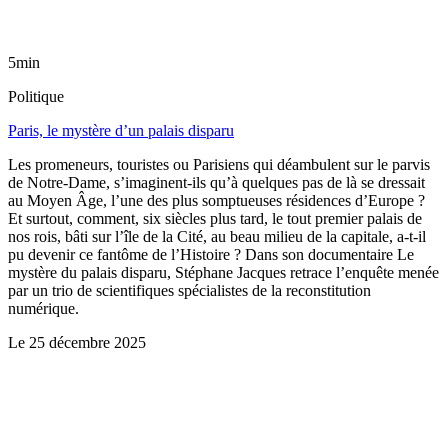
5min
Politique
Paris, le mystère d’un palais disparu
Les promeneurs, touristes ou Parisiens qui déambulent sur le parvis
de Notre-Dame, s’imaginent-ils qu’à quelques pas de là se dressait
au Moyen Âge, l’une des plus somptueuses résidences d’Europe ?
Et surtout, comment, six siècles plus tard, le tout premier palais de
nos rois, bâti sur l’île de la Cité, au beau milieu de la capitale, a-t-il
pu devenir ce fantôme de l’Histoire ? Dans son documentaire Le
mystère du palais disparu, Stéphane Jacques retrace l’enquête menée
par un trio de scientifiques spécialistes de la reconstitution
numérique.
Le
25 décembre 2025