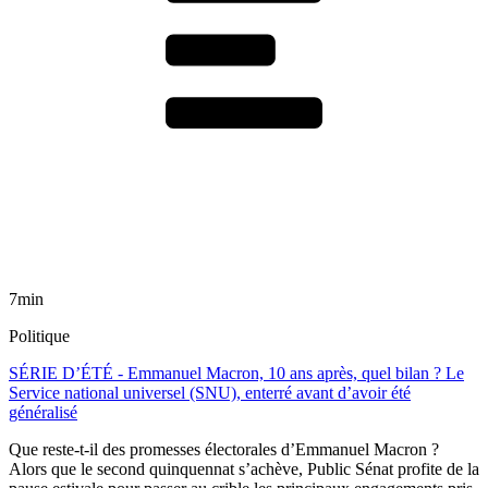
7min
Politique
SÉRIE D’ÉTÉ - Emmanuel Macron, 10 ans après, quel bilan ? Le
Service national universel (SNU), enterré avant d’avoir été
généralisé
Que reste-t-il des promesses électorales d’Emmanuel Macron ?
Alors que le second quinquennat s’achève, Public Sénat profite de la