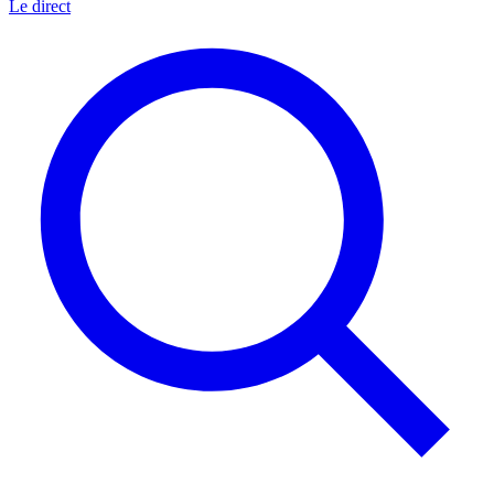
Le direct