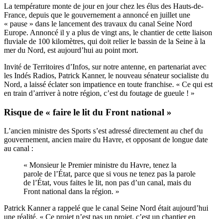
La température monte de jour en jour chez les élus des Hauts-de-
France, depuis que le gouvernement a annoncé en juillet une
« pause » dans le lancement des travaux du canal Seine Nord
Europe. Annoncé il y a plus de vingt ans, le chantier de cette liaison
fluviale de 100 kilomètres, qui doit relier le bassin de la Seine à la
mer du Nord, est aujourd’hui au point mort.
Invité de Territoires d’Infos, sur notre antenne, en partenariat avec
les Indés Radios, Patrick Kanner, le nouveau sénateur socialiste du
Nord, a laissé éclater son impatience en toute franchise. « Ce qui est
en train d’arriver à notre région, c’est du foutage de gueule ! »
Risque de « faire le lit du Front national »
L’ancien ministre des Sports s’est adressé directement au chef du
gouvernement, ancien maire du Havre, et opposant de longue date
au canal :
« Monsieur le Premier ministre du Havre, tenez la
parole de l’État, parce que si vous ne tenez pas la parole
de l’État, vous faites le lit, non pas d’un canal, mais du
Front national dans la région. »
Patrick Kanner a rappelé que le canal Seine Nord était aujourd’hui
une réalité. « Ce projet n’est pas un projet, c’est un chantier en