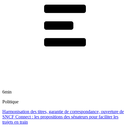
6min
Politique
Harmonisation des titres, garantie de correspondance, ouverture de
SNCF Connect : les propositions des sénateurs pour faciliter les
trajets en train