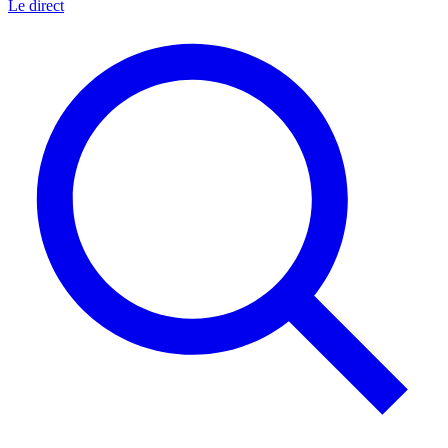
Le direct