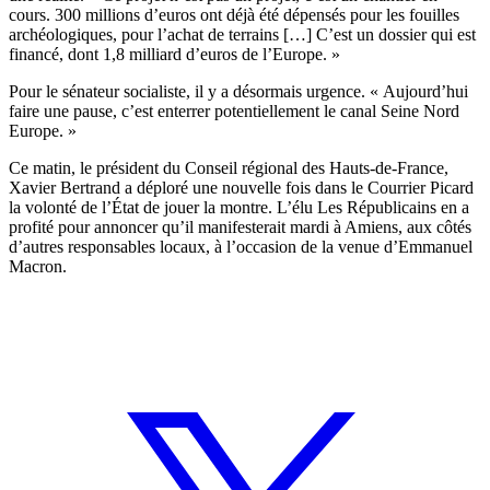
cours. 300 millions d’euros ont déjà été dépensés pour les fouilles
archéologiques, pour l’achat de terrains […] C’est un dossier qui est
financé, dont 1,8 milliard d’euros de l’Europe. »
Pour le sénateur socialiste, il y a désormais urgence. « Aujourd’hui
faire une pause, c’est enterrer potentiellement le canal Seine Nord
Europe. »
Ce matin, le président du Conseil régional des Hauts-de-France,
Xavier Bertrand a déploré une nouvelle fois dans le Courrier Picard
la volonté de l’État de jouer la montre. L’élu Les Républicains en a
profité pour
annoncer qu’il manifesterait mardi à Amiens
, aux côtés
d’autres responsables locaux, à l’occasion de la venue d’Emmanuel
Macron.