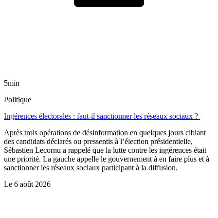
5min
Politique
Ingérences électorales : faut-il sanctionner les réseaux sociaux ?
Après trois opérations de désinformation en quelques jours ciblant
des candidats déclarés ou pressentis à l’élection présidentielle,
Sébastien Lecornu a rappelé que la lutte contre les ingérences était
une priorité. La gauche appelle le gouvernement à en faire plus et à
sanctionner les réseaux sociaux participant à la diffusion.
Le
6 août 2026