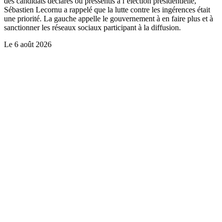
des candidats déclarés ou pressentis à l’élection présidentielle,
Sébastien Lecornu a rappelé que la lutte contre les ingérences était
une priorité. La gauche appelle le gouvernement à en faire plus et à
sanctionner les réseaux sociaux participant à la diffusion.
Le
6 août 2026