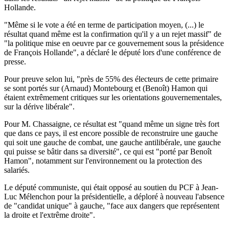
Hollande.
"Même si le vote a été en terme de participation moyen, (...) le
résultat quand même est la confirmation qu'il y a un rejet massif" de
"la politique mise en oeuvre par ce gouvernement sous la présidence
de François Hollande", a déclaré le député lors d'une conférence de
presse.
Pour preuve selon lui, "près de 55% des électeurs de cette primaire
se sont portés sur (Arnaud) Montebourg et (Benoît) Hamon qui
étaient extrêmement critiques sur les orientations gouvernementales,
sur la dérive libérale".
Pour M. Chassaigne, ce résultat est "quand même un signe très fort
que dans ce pays, il est encore possible de reconstruire une gauche
qui soit une gauche de combat, une gauche antilibérale, une gauche
qui puisse se bâtir dans sa diversité", ce qui est "porté par Benoît
Hamon", notamment sur l'environnement ou la protection des
salariés.
Le député communiste, qui était opposé au soutien du PCF à Jean-
Luc Mélenchon pour la présidentielle, a déploré à nouveau l'absence
de "candidat unique" à gauche, "face aux dangers que représentent
la droite et l'extrême droite".