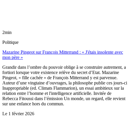
2min
Politique
Mazarine Pingeot sur François Mitterrand : « J'étais insolente avec
mon père »
Grandir dans l’ombre du pouvoir oblige à se construire autrement, a
fortiori lorsque votre existence relève du secret d’Etat. Mazarine
Pingeot, « fille cachée » de François Mitterrand y est parvenue.
Auteur d’une vingtaine d’ouvrages, la philosophe publie ces jours-ci
Inappropriable (ed. Climats Flammarion), un essai ambitieux sur la
relation entre l’homme et l'intelligence artificielle. Invitée de
Rebecca Fitoussi dans l’émission Un monde, un regard, elle revient
sur une enfance hors du commun.
Le
1 février 2026