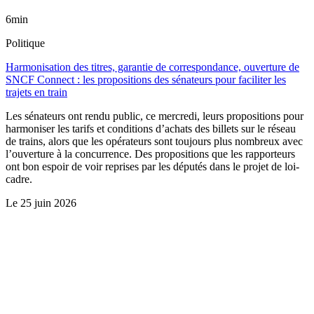
6min
Politique
Harmonisation des titres, garantie de correspondance, ouverture de
SNCF Connect : les propositions des sénateurs pour faciliter les
trajets en train
Les sénateurs ont rendu public, ce mercredi, leurs propositions pour
harmoniser les tarifs et conditions d’achats des billets sur le réseau
de trains, alors que les opérateurs sont toujours plus nombreux avec
l’ouverture à la concurrence. Des propositions que les rapporteurs
ont bon espoir de voir reprises par les députés dans le projet de loi-
cadre.
Le
25 juin 2026