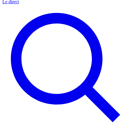
Le direct