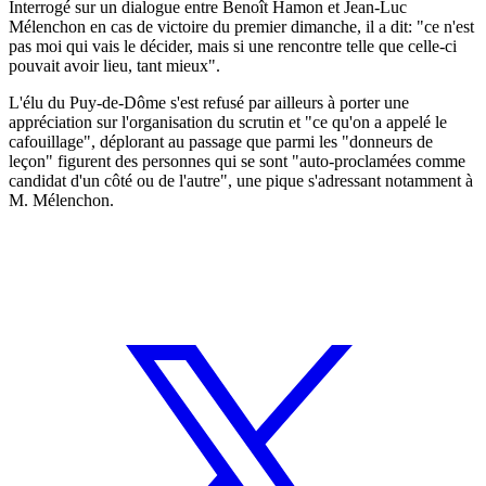
Interrogé sur un dialogue entre Benoît Hamon et Jean-Luc
Mélenchon en cas de victoire du premier dimanche, il a dit: "ce n'est
pas moi qui vais le décider, mais si une rencontre telle que celle-ci
pouvait avoir lieu, tant mieux".
L'élu du Puy-de-Dôme s'est refusé par ailleurs à porter une
appréciation sur l'organisation du scrutin et "ce qu'on a appelé le
cafouillage", déplorant au passage que parmi les "donneurs de
leçon" figurent des personnes qui se sont "auto-proclamées comme
candidat d'un côté ou de l'autre", une pique s'adressant notamment à
M. Mélenchon.