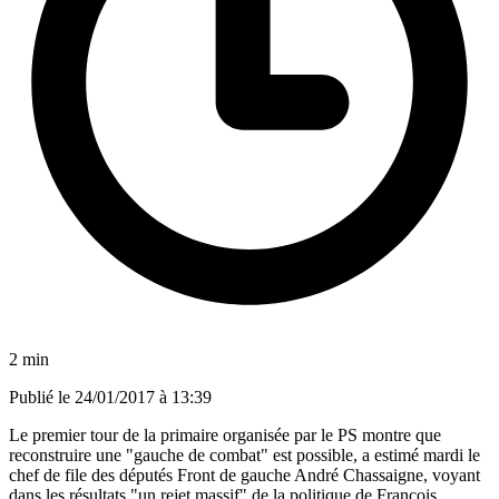
2 min
Publié le
24/01/2017 à 13:39
Le premier tour de la primaire organisée par le PS montre que
reconstruire une "gauche de combat" est possible, a estimé mardi le
chef de file des députés Front de gauche André Chassaigne, voyant
dans les résultats "un rejet massif" de la politique de François