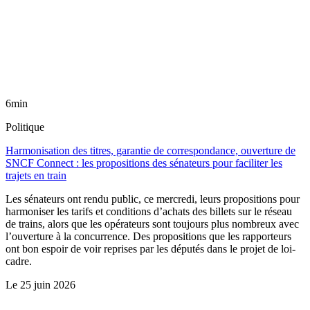
6min
Politique
Harmonisation des titres, garantie de correspondance, ouverture de
SNCF Connect : les propositions des sénateurs pour faciliter les
trajets en train
Les sénateurs ont rendu public, ce mercredi, leurs propositions pour
harmoniser les tarifs et conditions d’achats des billets sur le réseau
de trains, alors que les opérateurs sont toujours plus nombreux avec
l’ouverture à la concurrence. Des propositions que les rapporteurs
ont bon espoir de voir reprises par les députés dans le projet de loi-
cadre.
Le
25 juin 2026