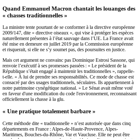
Quand Emmanuel Macron chantait les louanges des
« chasses traditionnelles »
La ministre tente pourtant de se conformer à la directive européenne
2009/147, dite « directive oiseaux », qui vise à protéger les espèces
naturellement présentes à l’état sauvage dans l’UE. La France avait
été mise en demeure en juillet 2019 par la Commission européenne
et risquerait, si elle ne s’y soumet pas, des poursuites en justice.
Mais cet argument ne convainc pas Dominique Estrosi Sassone, qui
renvoie l’exécutif à ses promesses passées : « Le président de la
République s’était engagé à maintenir les traditionnelles », rappelle-
t-elle. « À lui de prendre ses responsabilités. Ce mode de chasse est
consacré par des usages traditionnels, séculaires. Ils appartiennent à
notre patrimoine cynégétique national. »
Le Sénat avait même voté
en faveur d'une modification du code l'environnement, reconnaissant
officiellement la chasse à la glu.
« Une pratique totalement barbare »
Cette méthode dite « traditionnelle » n’est autorisée que dans cinq
départements en France : Alpes-de-Haute-Provence, Alpes-
Maritimes, Bouches-du-Rhône, Var et Vaucluse. Elle ne peut être