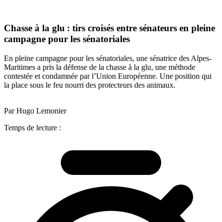
Chasse à la glu : tirs croisés entre sénateurs en pleine
campagne pour les sénatoriales
En pleine campagne pour les sénatoriales, une sénatrice des Alpes-
Maritimes a pris la défense de la chasse à la glu, une méthode
contestée et condamnée par l’Union Européenne. Une position qui
la place sous le feu nourri des protecteurs des animaux.
Par Hugo Lemonier
Temps de lecture :