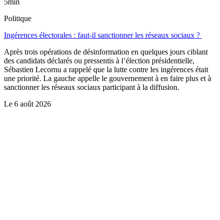
5min
Politique
Ingérences électorales : faut-il sanctionner les réseaux sociaux ?
Après trois opérations de désinformation en quelques jours ciblant
des candidats déclarés ou pressentis à l’élection présidentielle,
Sébastien Lecornu a rappelé que la lutte contre les ingérences était
une priorité. La gauche appelle le gouvernement à en faire plus et à
sanctionner les réseaux sociaux participant à la diffusion.
Le
6 août 2026