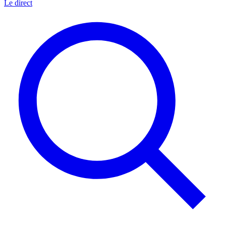
Le direct