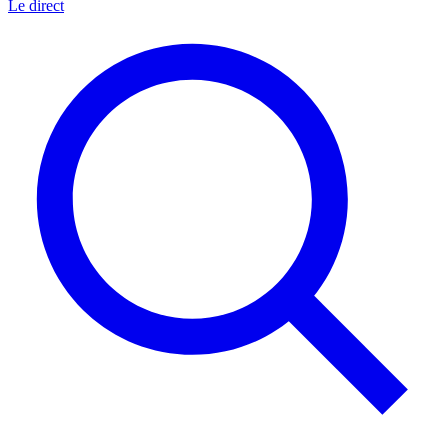
Le direct