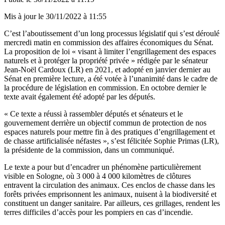
Mis à jour le
30/11/2022 à 11:55
C’est l’aboutissement d’un long processus législatif qui s’est déroulé
mercredi matin en commission des affaires économiques du Sénat.
La proposition de loi « visant à limiter l’engrillagement des espaces
naturels et à protéger la propriété privée » rédigée par le sénateur
Jean-Noël Cardoux (LR) en 2021, et adopté en janvier dernier au
Sénat en première lecture, a été votée à l’unanimité dans le cadre de
la procédure de législation en commission. E
n octobre dernier le
texte avait également été adopté par les députés.
« Ce texte a réussi à rassembler députés et sénateurs et le
gouvernement derrière un objectif commun de protection de nos
espaces naturels pour mettre fin à des pratiques d’engrillagement et
de chasse artificialisée néfastes », s’est félicitée Sophie Primas (LR),
la présidente de la commission, dans un communiqué.
Le texte a pour but d’encadrer un phénomène particulièrement
visible en Sologne, où 3 000 à 4 000 kilomètres de clôtures
entravent la circulation des animaux. Ces enclos de chasse dans les
forêts privées emprisonnent les animaux, nuisent à la biodiversité et
constituent un danger sanitaire. Par ailleurs, ces grillages, rendent les
terres difficiles d’accès pour les pompiers en cas d’incendie.