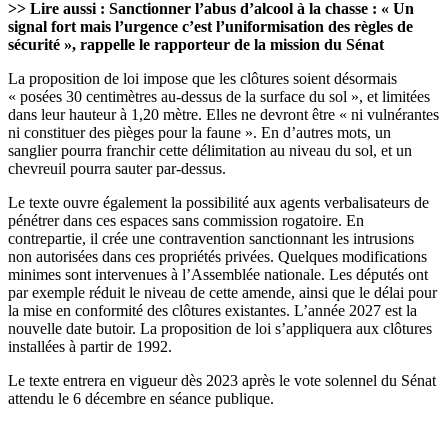
>> Lire aussi :
Sanctionner l’abus d’alcool à la chasse : « Un
signal fort mais l’urgence c’est l’uniformisation des règles de
sécurité », rappelle le rapporteur de la mission du Sénat
La proposition de loi impose que les clôtures soient désormais
« posées 30 centimètres au-dessus de la surface du sol », et limitées
dans leur hauteur à 1,20 mètre. Elles ne devront être « ni vulnérantes
ni constituer des pièges pour la faune ». En d’autres mots, un
sanglier pourra franchir cette délimitation au niveau du sol, et un
chevreuil pourra sauter par-dessus.
Le texte ouvre également la possibilité aux agents verbalisateurs de
pénétrer dans ces espaces sans commission rogatoire. En
contrepartie, il crée une contravention sanctionnant les intrusions
non autorisées dans ces propriétés privées. Quelques modifications
minimes sont intervenues à l’Assemblée nationale. Les députés ont
par exemple réduit le niveau de cette amende, ainsi que le délai pour
la mise en conformité des clôtures existantes. L’année 2027 est la
nouvelle date butoir. La proposition de loi s’appliquera aux clôtures
installées à partir de 1992.
Le texte entrera en vigueur dès 2023 après le vote solennel du Sénat
attendu le 6 décembre en séance publique.