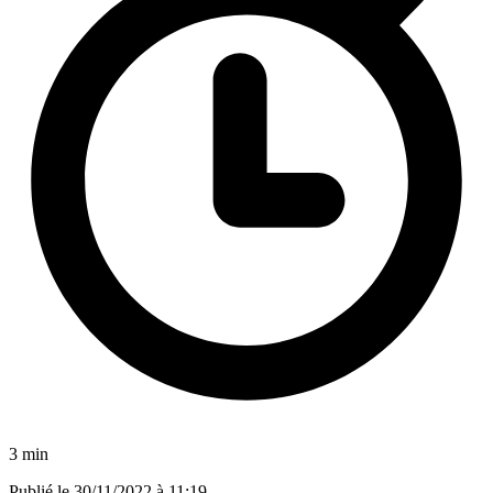
3 min
Publié le
30/11/2022 à 11:19