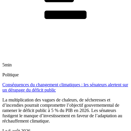
5min
Politique
Conséquences du changement climatiques : les sénateurs alertent sur
un dérapage du déficit public
La multiplication des vagues de chaleurs, de sécheresses et
d’incendies pourrait compromettre l’objectif gouvernemental de
ramener le déficit public à 5 % du PIB en 2026. Les sénateurs
fustigent le manque d’investissement en faveur de l’adaptation au
réchauffement climatique.
Le
6 août 2026