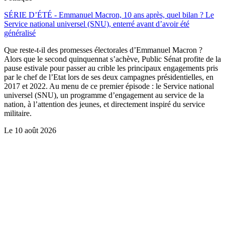
SÉRIE D’ÉTÉ - Emmanuel Macron, 10 ans après, quel bilan ? Le
Service national universel (SNU), enterré avant d’avoir été
généralisé
Que reste-t-il des promesses électorales d’Emmanuel Macron ?
Alors que le second quinquennat s’achève, Public Sénat profite de la
pause estivale pour passer au crible les principaux engagements pris
par le chef de l’Etat lors de ses deux campagnes présidentielles, en
2017 et 2022. Au menu de ce premier épisode : le Service national
universel (SNU), un programme d’engagement au service de la
nation, à l’attention des jeunes, et directement inspiré du service
militaire.
Le
10 août 2026