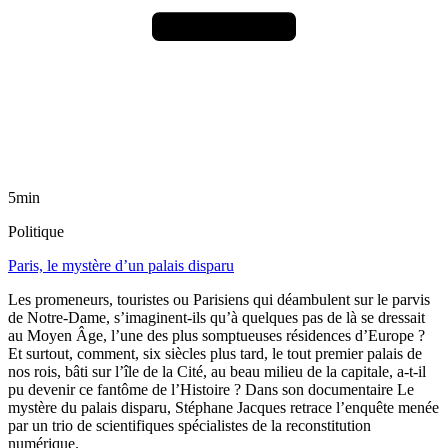
5min
Politique
Paris, le mystère d’un palais disparu
Les promeneurs, touristes ou Parisiens qui déambulent sur le parvis
de Notre-Dame, s’imaginent-ils qu’à quelques pas de là se dressait
au Moyen Âge, l’une des plus somptueuses résidences d’Europe ?
Et surtout, comment, six siècles plus tard, le tout premier palais de
nos rois, bâti sur l’île de la Cité, au beau milieu de la capitale, a-t-il
pu devenir ce fantôme de l’Histoire ? Dans son documentaire Le
mystère du palais disparu, Stéphane Jacques retrace l’enquête menée
par un trio de scientifiques spécialistes de la reconstitution
numérique.