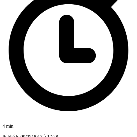
4 min
Publié le
09/05/2017 à 17:28