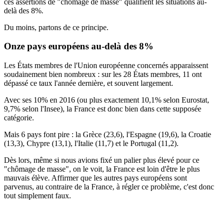
ces assertions de "chômage de masse" qualifient les situations au-
delà des 8%.
Du moins, partons de ce principe.
Onze pays européens au-delà des 8%
Les États membres de l'Union européenne concernés apparaissent
soudainement bien nombreux : sur les 28 États membres, 11 ont
dépassé ce taux l'année dernière, et souvent largement.
Avec ses 10% en 2016 (ou plus exactement 10,1% selon Eurostat,
9,7% selon l'Insee), la France est donc bien dans cette supposée
catégorie.
Mais 6 pays font pire : la Grèce (23,6), l'Espagne (19,6), la Croatie
(13,3), Chypre (13,1), l'Italie (11,7) et le Portugal (11,2).
Dès lors, même si nous avions fixé un palier plus élevé pour ce
"chômage de masse", on le voit, la France est loin d'être le plus
mauvais élève. Affirmer que les autres pays européens sont
parvenus, au contraire de la France, à régler ce problème, c'est donc
tout simplement faux.