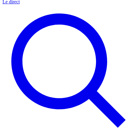
Le direct