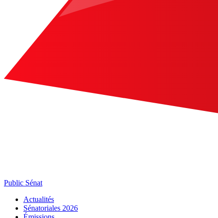
Public Sénat
Actualités
Sénatoriales 2026
Émissions