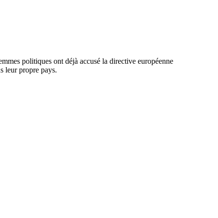
emmes politiques ont déjà accusé la directive européenne
s leur propre pays.