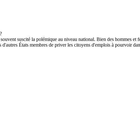
 souvent suscité la polémique au niveau national. Bien des hommes et f
s d'autres États membres de priver les citoyens d'emplois à pourvoir dan