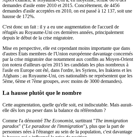
demandes d'asile entre 2010 et 2015
. Concrètement, de 4456
demandes d'asile acceptées en 2010, on est passé à 12 137, soit une
hausse de 172%.
C'est donc un fait : il y a eu une augmentation de l'accueil de
réfugiés au Royaume-Uni ces dernières années, principalement
depuis le début de la crise migratoire.
Mise en perspective, elle est cependant moins importante que dans
d'autres États membres de l'Union européenne davantage concernés
par la crise migratoire due notamment aux conflits au Moyen-Orient
(on notera d'ailleurs qu'en 2015
les candidats les plus nombreux à
l'asile en Europe
ont été, dans l'ordre, les Syriens, les Irakiens et les
Afghans ;
au Royaume-Uni
, ces nationalités ne représentent que les
5ème, 6ème et 7ème groupes, avec moins de 3000 demandes).
La hausse plutôt que le nombre
Cette augmentation, quelle qu'elle soit, est indiscutable. Mais aurait-
elle dès lors pu peser dans la balance du référendum ?
Comme l'a démontré
The Economist
, surtitrant "
The immigration
paradox
" ("
Le paradoxe de l'immigration
"), plus que la part de
personnes nées à l'étranger au sein de la population, c'est davantage