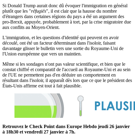
Si Donald Trump aurait donc dû évoquer l'immigration en général
plutôt que les "
réfugiés
", il est clair que la hausse du nombre
d'étrangers dans certaines régions du pays a été un argument des
pro-Brexit, appuyée, probablement à tort, par la crise migratoire due
aux conflits au Moyen-Orient.
L'immigration, et les questions d'identité qui peuvent en avoir
découlé, ont été un facteur déterminant dans l'isoloir, faisant
davantage glisser le bulletin vers une sortie du Royaume-Uni de
l'Union européenne que vers un maintien.
Même si les sondages n'ont pas valeur scientifique, et bien que le
constat chiffré et comparatif de l'accueil au Royaume-Uni et au sein
de l'UE ne permettent pas d'en déduire un comportement en
résultant dans l'isoloir, il apparaît dès lors que ce que le président des
États-Unis affirme est tout à fait plausible.
Retrouvez le Check Point dans Europe Hebdo jeudi 26 janvier
à 18h30 et vendredi 27 janvier à 7h.