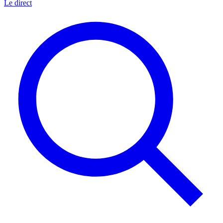
Le direct