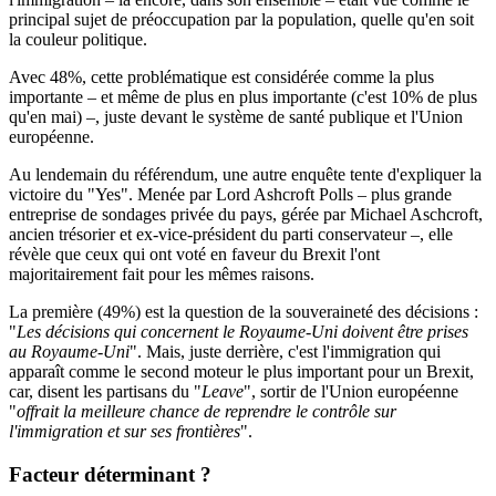
principal sujet de préoccupation par la population, quelle qu'en soit
la couleur politique.
Avec 48%, cette problématique est considérée comme la plus
importante – et même de plus en plus importante (c'est 10% de plus
qu'en mai) –, juste devant le système de santé publique et l'Union
européenne.
Au lendemain du référendum,
une autre enquête tente d'expliquer la
victoire du "Yes"
. Menée par Lord Ashcroft Polls – plus grande
entreprise de sondages privée du pays, gérée par Michael Aschcroft,
ancien trésorier et ex-vice-président du parti conservateur –, elle
révèle que ceux qui ont voté en faveur du Brexit l'ont
majoritairement fait pour les mêmes raisons.
La première (49%) est la question de la souveraineté des décisions :
"
Les décisions qui concernent le Royaume-Uni doivent être prises
au Royaume-Uni
". Mais, juste derrière, c'est l'immigration qui
apparaît comme le second moteur le plus important pour un Brexit,
car, disent les partisans du "
Leave
", sortir de l'Union européenne
"
offrait la meilleure chance de reprendre le contrôle sur
l'immigration et sur ses frontières
".
Facteur déterminant ?