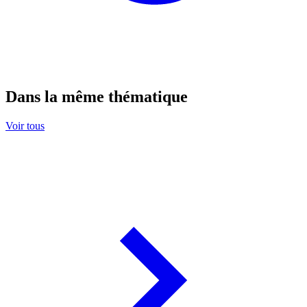
Dans la même thématique
Voir tous