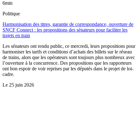
6min
Politique
Harmonisation des titres, garantie de correspondance, ouverture de
SNCF Connect : les propositions des sénateurs pour faciliter les
trajets en train
Les sénateurs ont rendu public, ce mercredi, leurs propositions pour
harmoniser les tarifs et conditions d’achats des billets sur le réseau
de trains, alors que les opérateurs sont toujours plus nombreux avec
l’ouverture à la concurrence. Des propositions que les rapporteurs
ont bon espoir de voir reprises par les députés dans le projet de loi-
cadre.
Le
25 juin 2026