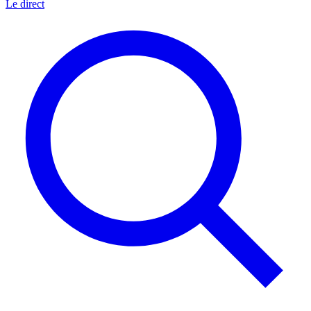
Le direct