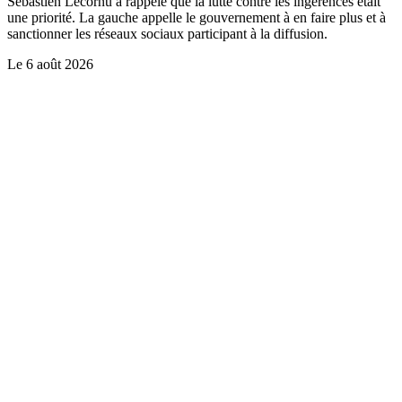
Sébastien Lecornu a rappelé que la lutte contre les ingérences était
une priorité. La gauche appelle le gouvernement à en faire plus et à
sanctionner les réseaux sociaux participant à la diffusion.
Le
6 août 2026