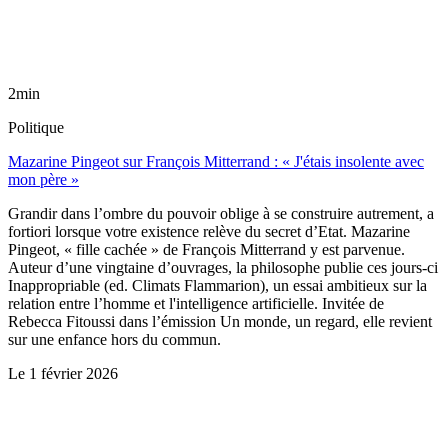
2min
Politique
Mazarine Pingeot sur François Mitterrand : « J'étais insolente avec
mon père »
Grandir dans l’ombre du pouvoir oblige à se construire autrement, a
fortiori lorsque votre existence relève du secret d’Etat. Mazarine
Pingeot, « fille cachée » de François Mitterrand y est parvenue.
Auteur d’une vingtaine d’ouvrages, la philosophe publie ces jours-ci
Inappropriable (ed. Climats Flammarion), un essai ambitieux sur la
relation entre l’homme et l'intelligence artificielle. Invitée de
Rebecca Fitoussi dans l’émission Un monde, un regard, elle revient
sur une enfance hors du commun.
Le
1 février 2026