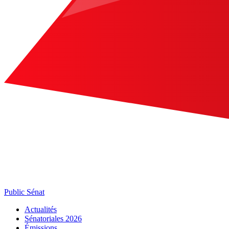
Public Sénat
Actualités
Sénatoriales 2026
Émissions