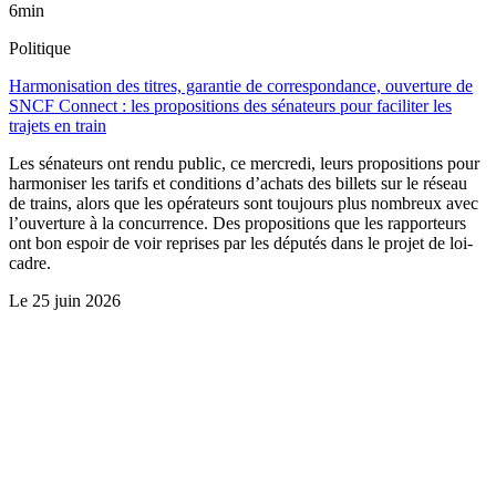
6min
Politique
Harmonisation des titres, garantie de correspondance, ouverture de
SNCF Connect : les propositions des sénateurs pour faciliter les
trajets en train
Les sénateurs ont rendu public, ce mercredi, leurs propositions pour
harmoniser les tarifs et conditions d’achats des billets sur le réseau
de trains, alors que les opérateurs sont toujours plus nombreux avec
l’ouverture à la concurrence. Des propositions que les rapporteurs
ont bon espoir de voir reprises par les députés dans le projet de loi-
cadre.
Le
25 juin 2026