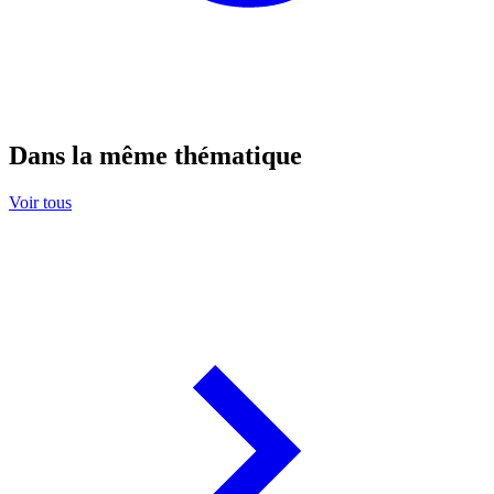
Dans la même thématique
Voir tous