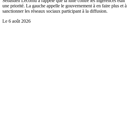
Sébastien Lecornu a rappelé que la lutte contre les ingérences était
une priorité. La gauche appelle le gouvernement à en faire plus et à
sanctionner les réseaux sociaux participant à la diffusion.
Le
6 août 2026