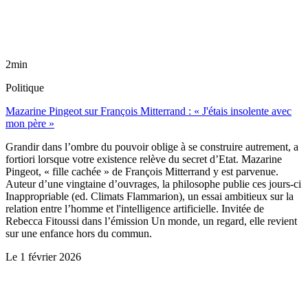
2min
Politique
Mazarine Pingeot sur François Mitterrand : « J'étais insolente avec
mon père »
Grandir dans l’ombre du pouvoir oblige à se construire autrement, a
fortiori lorsque votre existence relève du secret d’Etat. Mazarine
Pingeot, « fille cachée » de François Mitterrand y est parvenue.
Auteur d’une vingtaine d’ouvrages, la philosophe publie ces jours-ci
Inappropriable (ed. Climats Flammarion), un essai ambitieux sur la
relation entre l’homme et l'intelligence artificielle. Invitée de
Rebecca Fitoussi dans l’émission Un monde, un regard, elle revient
sur une enfance hors du commun.
Le
1 février 2026