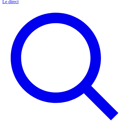
Le direct