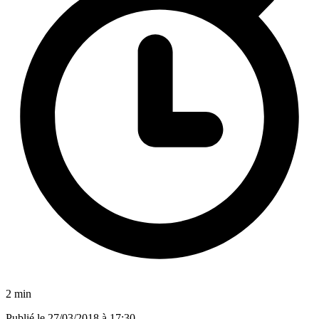
2 min
Publié le
27/03/2018 à 17:30