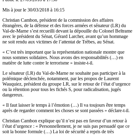
Mis à jour le
30/03/2018 à 16:15
Christian Cambon, président de la commission des affaires
étrangères, de la défense et des forces armées et sénateur (LR) du
Val-de-Marne s’est recueilli devant la dépouille du Colonel Beltrame
avec le président du Sénat, Gérard Larcher, avant qu’un hommage
ne soit rendu aux victimes de l’attentat de Trèbes, au Sénat.
« C’est très important que la représentation nationale montre que
nous sommes solidaires. Nous avons des responsabilités (…) en
matière de lutte contre le terrorisme » insiste-t-il.
Le sénateur (LR) du Val-de-Marne ne souhaite pas participer à la
polémique déclenchée, notamment, par les propos de Laurent
Wauquiez, président du groupe LR, sur le retour de l’état d’urgence
ou la rétention pour tous les fichés S, pour radicalisation, jugés
dangereux.
« Il faut laisser le temps à l’émotion (…) Il va toujours être temps
après de regarder comment les choses se sont passées » déclare-t-il.
Christian Cambon explique qu’il n’est pas en faveur d’un retour à
l’état d’urgence : « Personnellement, je ne suis pas persuadé que ce
soit la bonne formule (…) La loi de sécurité a repris de très