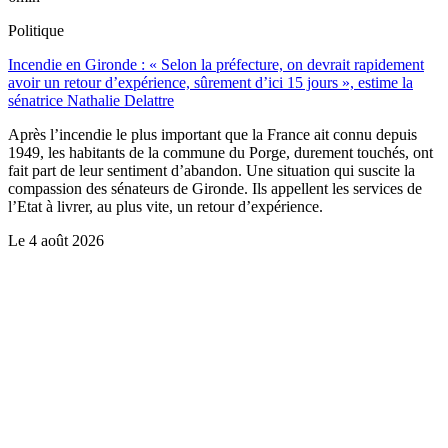
Politique
Incendie en Gironde : « Selon la préfecture, on devrait rapidement
avoir un retour d’expérience, sûrement d’ici 15 jours », estime la
sénatrice Nathalie Delattre
Après l’incendie le plus important que la France ait connu depuis
1949, les habitants de la commune du Porge, durement touchés, ont
fait part de leur sentiment d’abandon. Une situation qui suscite la
compassion des sénateurs de Gironde. Ils appellent les services de
l’Etat à livrer, au plus vite, un retour d’expérience.
Le
4 août 2026