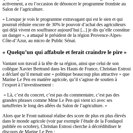
activement, a eu l’occasion de dénoncer le programme frontiste au
Salon de l’agriculture.
« Lorsque je vois le programme extravagant qui est le sien et qui
pourrait réduire encore de 30% le pouvoir d’achat des agriculteurs
qui déjà vivent en souffrance aujourd’hui [...] je dis qu’elle constitue
un danger », a attaqué le président de la région Provence-Alpes-
Côte-d’Azur, au micro de Public Sénat.
« Quelqu’un qui affabule et ferait craindre le pire »
Vantant son travail à la tête de sa région, ainsi que celui de son
collègue Xavier Bertrand dans les Hauts de France, Christian Estrosi
a déclaré qu’il menait une « politique beaucoup plus attractive » que
Marine Le Pen en matière agricole, qu’il s’agisse de soutien à
l’export à l’investissement :
« Là, c’est du concret, c’est pas du commentaire, c’est pas des
grandes phrases comme Mme Le Pen qui vient ici avec ses
tartufferies le long des allées du Salon de l’agriculture. »
Alors que le Front national réalise des score de plus en plus élevés
dans le monde agricole (voir par exemple
l’étude de la Fondapol
publiée en octobre), Christian Estrosi cherche à décrédibiliser le
discours de Marine Le Pen :