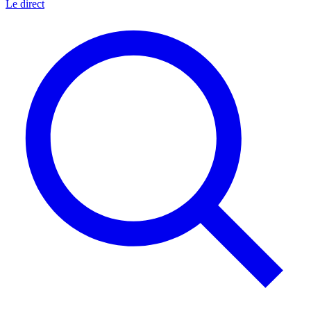
Le direct