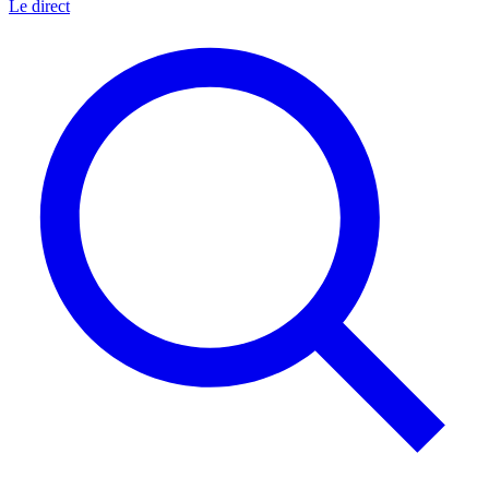
Le direct