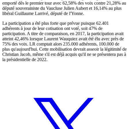
emporté dès le premier tour avec 62,58% des voix contre 21,28% au
député souverainiste du Vaucluse Julien Aubert et 16,14% au plus
libéral Guillaume Larrivé, député de l'Yonne.
La participation a été plus forte que prévue puisque 62.401
adhérents à jour de leur cotisation ont voté, soit 47% de
participation. A titre de comparaison, en 2017, la participation avait
atteint 42,46% lorsque Laurent Wauquiez avait été élu avec près de
75% des voix. LR comptait alors 235.000 adhérents, 100.000 de
plus qu'aujourd'hui. Cette mobilisation devrait asseoir la légitimité de
Christian Jacob, même s'il est déjà acquis qu'il ne se présentera pas à
la présidentielle de 2022.