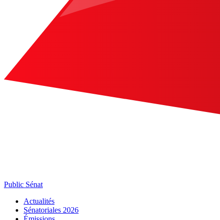
Public Sénat
Actualités
Sénatoriales 2026
Émissions