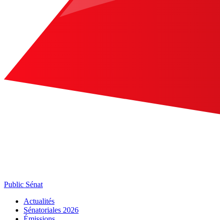
Public Sénat
Actualités
Sénatoriales 2026
Émissions