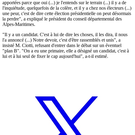
apportées parce que oui (...) je l'entends sur le terrain (...) il y a de
l'inquiétude, quelquefois de la colère, et il y a chez nos électeurs (...)
une peur, c'est de dire cette élection présidentielle on peut désormais
la perdre", a expliqué le président du conseil départemental des
Alpes-Maritimes.
"Il y a un candidat. C'est à lui de dire les choses, il les dira, il nous
l'a annoncé (...) Notre devoir, c'est d'être rassemblés et unis", a
insisté M. Ciotti, refusant d'entrer dans le débat sur un éventuel
"plan B". "On a eu une primaire, elle a désigné un candidat, c'est à
lui et à lui seul de fixer le cap aujourd'hui", a-t-il estimé.