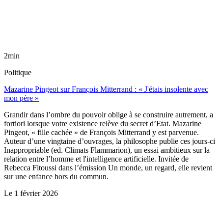
2min
Politique
Mazarine Pingeot sur François Mitterrand : « J'étais insolente avec
mon père »
Grandir dans l’ombre du pouvoir oblige à se construire autrement, a
fortiori lorsque votre existence relève du secret d’Etat. Mazarine
Pingeot, « fille cachée » de François Mitterrand y est parvenue.
Auteur d’une vingtaine d’ouvrages, la philosophe publie ces jours-ci
Inappropriable (ed. Climats Flammarion), un essai ambitieux sur la
relation entre l’homme et l'intelligence artificielle. Invitée de
Rebecca Fitoussi dans l’émission Un monde, un regard, elle revient
sur une enfance hors du commun.
Le
1 février 2026