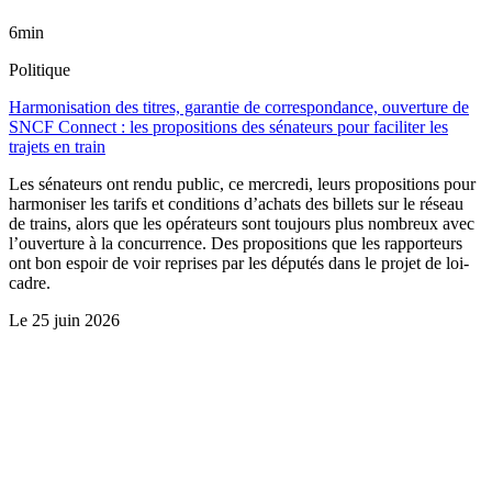
6min
Politique
Harmonisation des titres, garantie de correspondance, ouverture de
SNCF Connect : les propositions des sénateurs pour faciliter les
trajets en train
Les sénateurs ont rendu public, ce mercredi, leurs propositions pour
harmoniser les tarifs et conditions d’achats des billets sur le réseau
de trains, alors que les opérateurs sont toujours plus nombreux avec
l’ouverture à la concurrence. Des propositions que les rapporteurs
ont bon espoir de voir reprises par les députés dans le projet de loi-
cadre.
Le
25 juin 2026