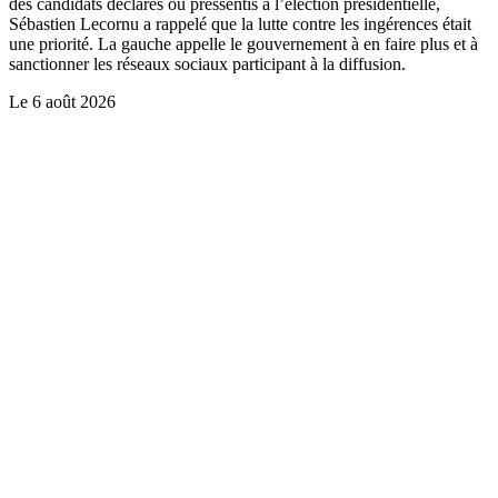
des candidats déclarés ou pressentis à l’élection présidentielle,
Sébastien Lecornu a rappelé que la lutte contre les ingérences était
une priorité. La gauche appelle le gouvernement à en faire plus et à
sanctionner les réseaux sociaux participant à la diffusion.
Le
6 août 2026