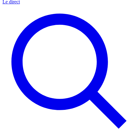
Le direct