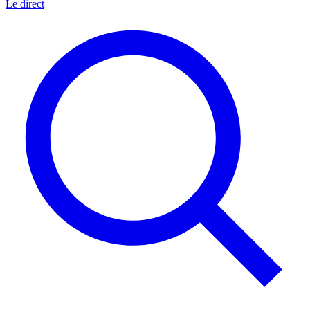
Le direct