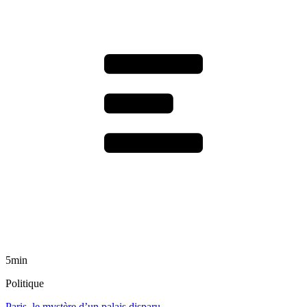
5min
Politique
Paris, le mystère d’un palais disparu