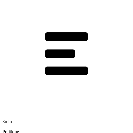
3min
Politique