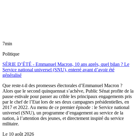
7min
Politique
SÉRIE D’ÉTÉ - Emmanuel Macron, 10 ans après, quel bilan ? Le
Service national universel (SNU), enterré avant d’avoir été
généralisé
Que reste-t-il des promesses électorales d’Emmanuel Macron ?
Alors que le second quinquennat s’achève, Public Sénat profite de la
pause estivale pour passer au crible les principaux engagements pris
par le chef de l’Etat lors de ses deux campagnes présidentielles, en
2017 et 2022. Au menu de ce premier épisode : le Service national
universel (SNU), un programme d’engagement au service de la
nation, à l’attention des jeunes, et directement inspiré du service
militaire.
Le
10 août 2026