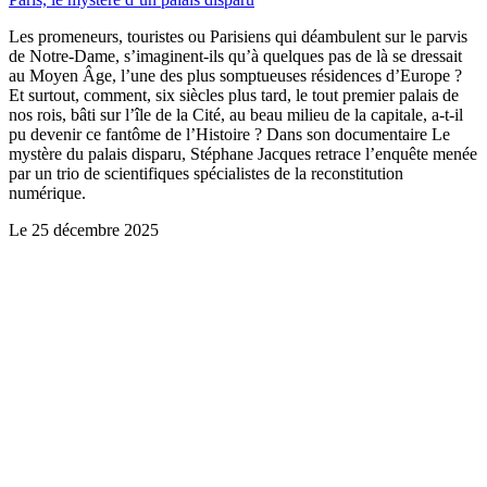
Les promeneurs, touristes ou Parisiens qui déambulent sur le parvis
de Notre-Dame, s’imaginent-ils qu’à quelques pas de là se dressait
au Moyen Âge, l’une des plus somptueuses résidences d’Europe ?
Et surtout, comment, six siècles plus tard, le tout premier palais de
nos rois, bâti sur l’île de la Cité, au beau milieu de la capitale, a-t-il
pu devenir ce fantôme de l’Histoire ? Dans son documentaire Le
mystère du palais disparu, Stéphane Jacques retrace l’enquête menée
par un trio de scientifiques spécialistes de la reconstitution
numérique.
Le
25 décembre 2025