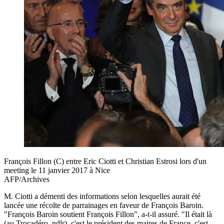
François Fillon (C) entre Eric Ciotti et Christian Estrosi lors d'un
meeting le 11 janvier 2017 à Nice
AFP/Archives
M. Ciotti a démenti des informations selon lesquelles aurait été
lancée une récolte de parrainages en faveur de François Baroin.
"François Baroin soutient François Fillon", a-t-il assuré. "Il était là
(au Trocadéro, ndlr), c'est le président des maires de France, c'est