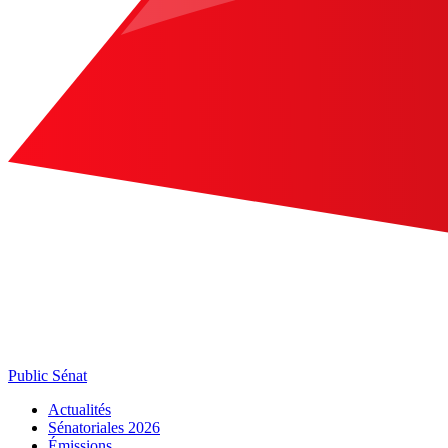
Public Sénat
Actualités
Sénatoriales 2026
Émissions