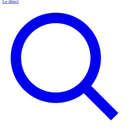
Le direct