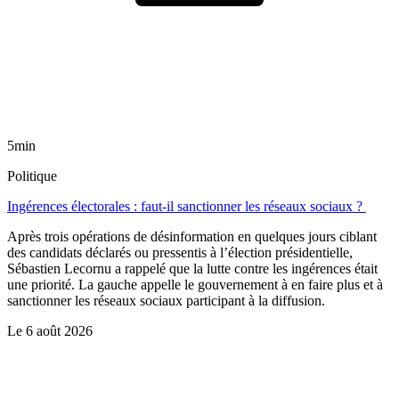
5min
Politique
Ingérences électorales : faut-il sanctionner les réseaux sociaux ?
Après trois opérations de désinformation en quelques jours ciblant
des candidats déclarés ou pressentis à l’élection présidentielle,
Sébastien Lecornu a rappelé que la lutte contre les ingérences était
une priorité. La gauche appelle le gouvernement à en faire plus et à
sanctionner les réseaux sociaux participant à la diffusion.
Le
6 août 2026