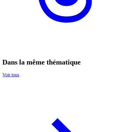
Dans la même thématique
Voir tous